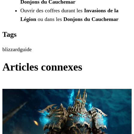
Donjons du Cauchemar
Ouvrir des coffres durant les
Invasions de la
Légion
ou dans les
Donjons du Cauchemar
Tags
blizzard
guide
Articles connexes