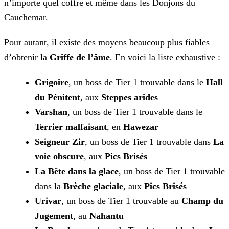
n’importe quel coffre et même dans les Donjons du
Cauchemar.
Pour autant, il existe des moyens beaucoup plus fiables
d’obtenir la
Griffe de l’âme
. En voici la liste exhaustive :
Grigoire
, un boss de Tier 1 trouvable dans le
Hall
du Pénitent
, aux
Steppes arides
Varshan
, un boss de Tier 1 trouvable dans le
Terrier malfaisant
, en
Hawezar
Seigneur Zir
, un boss de Tier 1 trouvable dans
La
voie obscure
, aux
Pics Brisés
La Bête dans la glace
, un boss de Tier 1 trouvable
dans la
Brèche glaciale
, aux
Pics Brisés
Urivar
, un boss de Tier 1 trouvable au
Champ du
Jugement
, au
Nahantu