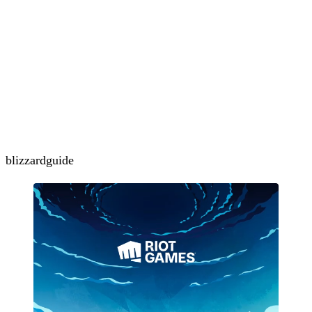
blizzard
guide