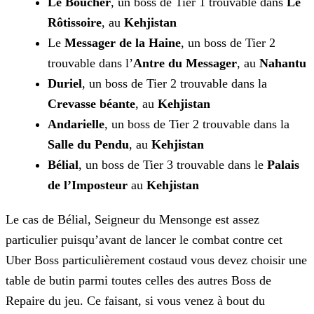
Le Boucher
, un boss de Tier 1 trouvable dans
Le
Rôtissoire
, au
Kehjistan
Le
Messager de la
Haine
, un boss de Tier 2
trouvable dans l’
Antre du Messager
, au
Nahantu
Duriel
, un boss de Tier 2 trouvable dans la
Crevasse béante
, au
Kehjistan
Andarielle
, un boss de Tier 2 trouvable dans la
Salle du Pendu
, au
Kehjistan
Bélial
, un boss de Tier 3 trouvable dans le
Palais
de l’Imposteur
au
Kehjistan
Le cas de Bélial, Seigneur du Mensonge est assez
particulier puisqu’avant de lancer le combat contre cet
Uber Boss particulièrement costaud vous devez choisir une
table de butin parmi toutes celles des autres Boss de
Repaire du jeu. Ce faisant, si vous venez à bout du