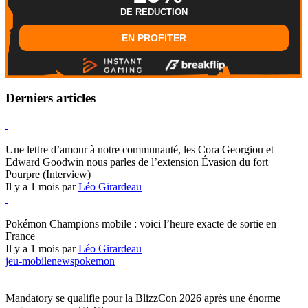
DE REDUCTION
EN PROFITER
Derniers articles
Hearthstone
Une lettre d’amour à notre communauté, les Cora Georgiou et
Edward Goodwin nous parles de l’extension Évasion du fort
Pourpre (Interview)
Il y a 1 mois par
Léo Girardeau
Pokémon Champions
Pokémon Champions mobile : voici l’heure exacte de sortie en
France
Il y a 1 mois par
Léo Girardeau
jeu-mobile
news
pokemon
World of Warcraft
Mandatory se qualifie pour la BlizzCon 2026 après une énorme