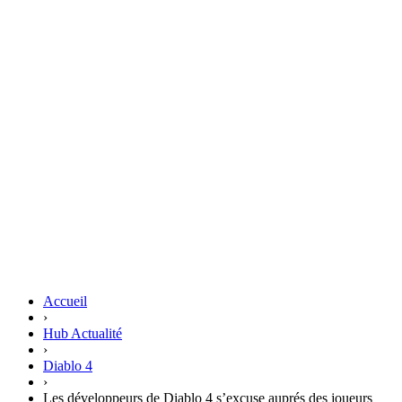
Accueil
›
Hub Actualité
›
Diablo 4
›
Les développeurs de Diablo 4 s’excuse auprés des joueurs