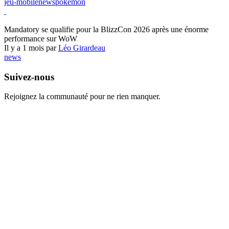
jeu-mobile
news
pokemon
World of Warcraft
Mandatory se qualifie pour la BlizzCon 2026 après une énorme
performance sur WoW
Il y a 1 mois par
Léo Girardeau
news
Suivez-nous
Rejoignez la communauté pour ne rien manquer.