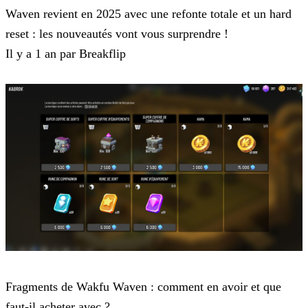
Waven revient en 2025 avec une refonte totale et un hard
reset : les nouveautés vont vous surprendre !
Il y a 1 an par Breakflip
Waven
Fragments de Wakfu Waven : comment en avoir et que
faut-il acheter avec ?