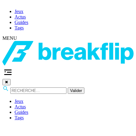
Jeux
Actus
Guides
Tags
MENU
✖
Valider
Jeux
Actus
Guides
Tags