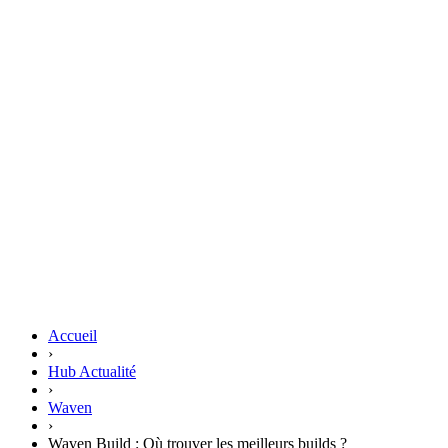
Accueil
›
Hub Actualité
›
Waven
›
Waven Build : Où trouver les meilleurs builds ?