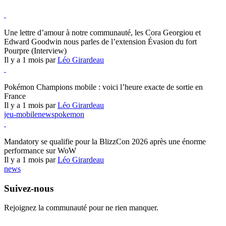
Hearthstone
Une lettre d’amour à notre communauté, les Cora Georgiou et
Edward Goodwin nous parles de l’extension Évasion du fort
Pourpre (Interview)
Il y a 1 mois par
Léo Girardeau
Pokémon Champions
Pokémon Champions mobile : voici l’heure exacte de sortie en
France
Il y a 1 mois par
Léo Girardeau
jeu-mobile
news
pokemon
World of Warcraft
Mandatory se qualifie pour la BlizzCon 2026 après une énorme
performance sur WoW
Il y a 1 mois par
Léo Girardeau
news
Suivez-nous
Rejoignez la communauté pour ne rien manquer.