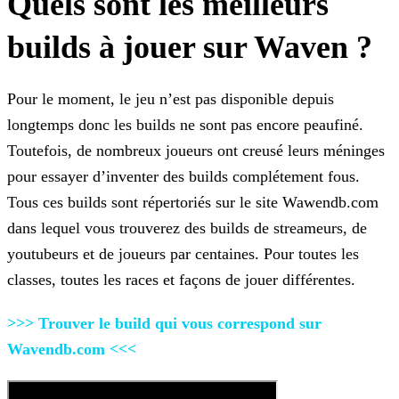
Quels sont les meilleurs
builds à jouer sur Waven ?
Pour le moment, le jeu n’est pas disponible depuis
longtemps donc les builds ne sont pas encore peaufiné.
Toutefois, de nombreux joueurs ont creusé leurs méninges
pour essayer d’inventer des
builds complétement fous.
Tous ces builds sont répertoriés sur le site Wawendb.com
dans lequel vous trouverez des builds de streameurs, de
youtubeurs et de joueurs par centaines. Pour toutes les
classes, toutes les races et façons de jouer différentes.
>>> Trouver le build qui vous correspond sur
Wavendb.com <<<