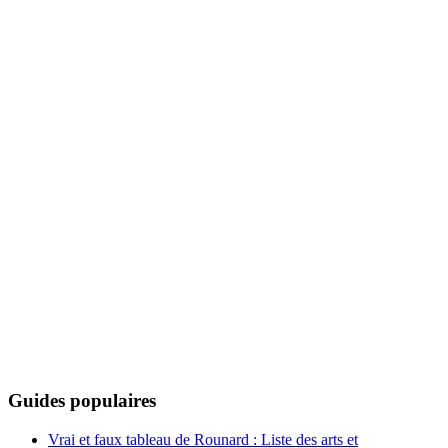
Guides populaires
Vrai et faux tableau de Rounard : Liste des arts et