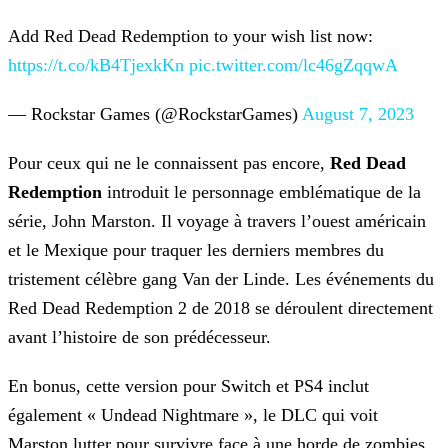
Add Red Dead Redemption to your wish list now:
https://t.co/kB4TjexkKn
pic.twitter.com/lc46gZqqwA
— Rockstar Games (@RockstarGames)
August 7, 2023
Pour ceux qui ne le connaissent pas encore,
Red Dead
Redemption
introduit le personnage emblématique de la
série, John Marston. Il voyage à travers l’ouest américain
et le Mexique
pour traquer les derniers membres du
tristement célèbre gang Van der Linde. Les événements du
Red Dead Redemption 2 de 2018 se déroulent directement
avant l’histoire de son prédécesseur.
En bonus, cette version pour Switch et PS4 inclut
également « Undead Nightmare », le DLC qui voit
Marston lutter pour survivre face à une horde de zombies.