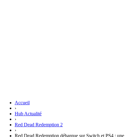
Accueil
›
Hub Actualité
›
Red Dead Redemption 2
›
Red Dead Redemption débarque sur Switch et PS4 : une