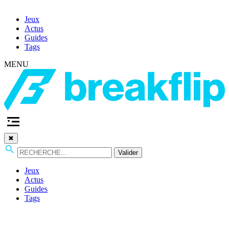
Jeux
Actus
Guides
Tags
MENU
✖
Valider
Jeux
Actus
Guides
Tags