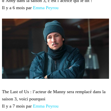
d’Abby dans la saison 3, c’est l’actrice qui le dit !
Il y a 6 mois par
Emma Peyrou
The Last of Us
The Last of Us : l’acteur de Manny sera remplacé dans la
saison 3, voici pourquoi
Il y a 7 mois par
Emma Peyrou