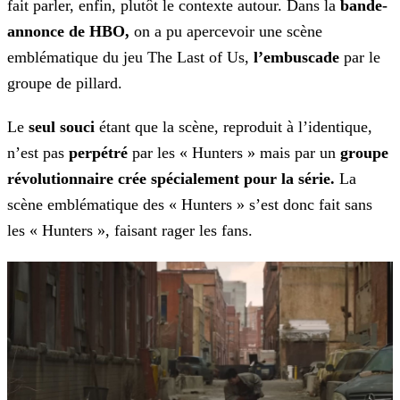
fait parler, enfin, plutôt le contexte autour. Dans la
bande-
annonce de HBO,
on a pu apercevoir une
scène
emblématique du jeu The Last of Us,
l’embuscade
par le
groupe de pillard.
Le
seul souci
étant que la scène, reproduit à l’identique,
n’est pas
perpétré
par les « Hunters » mais par un
groupe
révolutionnaire crée spécialement
pour la série.
La
scène emblématique des « Hunters » s’est donc fait sans
les « Hunters », faisant rager les fans.