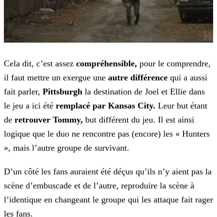
Cela dit, c’est assez
compréhensible,
pour le comprendre,
il faut mettre un exergue une
autre différence
qui a aussi
fait parler,
Pittsburgh
la
destination de Joel et Ellie dans
le jeu a ici été
remplacé par Kansas City.
Leur but étant
de
retrouver Tommy,
but différent du jeu. Il est ainsi
logique que le duo
ne rencontre pas (encore) les « Hunters
», mais l’autre groupe de survivant.
D’un côté les fans auraient été déçus qu’ils n’y aient pas la
scène d’embuscade et de l’autre, reproduire la scène à
l’identique en changeant le groupe qui les attaque fait rager
les
fans.