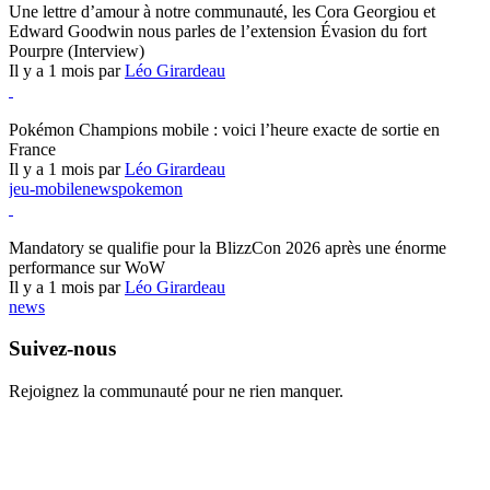
Une lettre d’amour à notre communauté, les Cora Georgiou et
Edward Goodwin nous parles de l’extension Évasion du fort
Pourpre (Interview)
Il y a 1 mois par
Léo Girardeau
Pokémon Champions
Pokémon Champions mobile : voici l’heure exacte de sortie en
France
Il y a 1 mois par
Léo Girardeau
jeu-mobile
news
pokemon
World of Warcraft
Mandatory se qualifie pour la BlizzCon 2026 après une énorme
performance sur WoW
Il y a 1 mois par
Léo Girardeau
news
Suivez-nous
Rejoignez la communauté pour ne rien manquer.