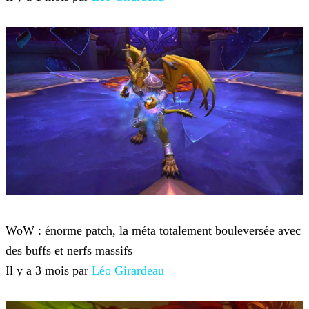
World of Warcraft
WoW : énorme patch, la méta totalement bouleversée avec
des buffs et nerfs massifs
Il y a 3 mois par
Léo Girardeau