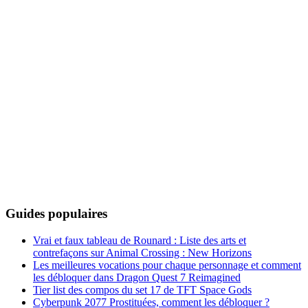
Guides populaires
Vrai et faux tableau de Rounard : Liste des arts et
contrefaçons sur Animal Crossing : New Horizons
Les meilleures vocations pour chaque personnage et comment
les débloquer dans Dragon Quest 7 Reimagined
Tier list des compos du set 17 de TFT Space Gods
Cyberpunk 2077 Prostituées, comment les débloquer ?