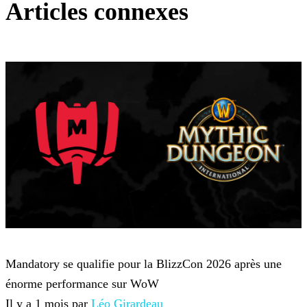
Articles connexes
World of Warcraft
Mandatory se qualifie pour la BlizzCon 2026 après une
énorme performance sur WoW
Il y a 1 mois par
Léo Girardeau