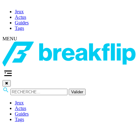
Jeux
Actus
Guides
Tags
MENU
✖
Valider
Jeux
Actus
Guides
Tags