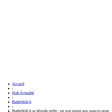
Accueil
›
Hub Actualité
›
Battlefield 6
›
Battlefield 6 se dévoile enfin : un vrai retour aux sources pour