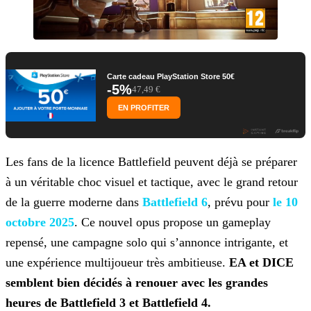
Carte cadeau PlayStation Store 50€
-5%
47,49 €
EN PROFITER
Les fans de la licence Battlefield peuvent déjà se préparer
à un véritable choc visuel et tactique, avec le grand retour
de la guerre moderne dans
Battlefield 6
, prévu pour
le 10
octobre 2025
. Ce nouvel opus propose un
gameplay
repensé, une campagne solo qui s’annonce intrigante, et
une expérience multijoueur très ambitieuse.
EA et DICE
semblent bien décidés à renouer avec
les grandes
heures de Battlefield 3 et Battlefield 4.