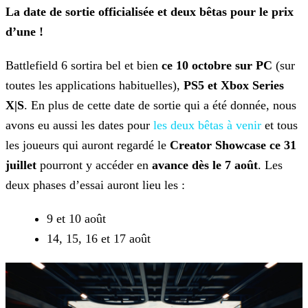
La date de sortie officialisée et deux bêtas pour le prix
d’une !
Battlefield 6 sortira bel et bien
ce 10 octobre sur PC
(sur
toutes les applications habituelles),
PS5 et Xbox Series
X|S
. En plus
de cette date de sortie qui a été donnée, nous
avons eu aussi les dates pour
les deux bêtas à venir
et tous
les joueurs qui auront
regardé le
Creator Showcase ce 31
juillet
pourront y accéder en
avance dès le 7 août
. Les
deux
phases d’essai auront lieu les :
9 et 10 août
14, 15, 16 et 17 août