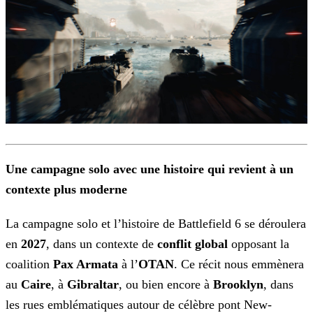
Une campagne solo avec une histoire qui revient à un
contexte plus moderne
La campagne solo et l’histoire de Battlefield 6 se déroulera
en
2027
, dans un contexte de
conflit
global
opposant la
coalition
Pax Armata
à l’
OTAN
. Ce récit nous emmènera
au
Caire
, à
Gibraltar
, ou bien encore à
Brooklyn
, dans
les rues emblématiques autour de célèbre pont New-