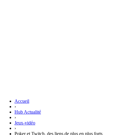
Accueil
›
Hub Actualité
›
Jeux-vidéo
›
Poker et Twitch, des liens de plus en plus forts