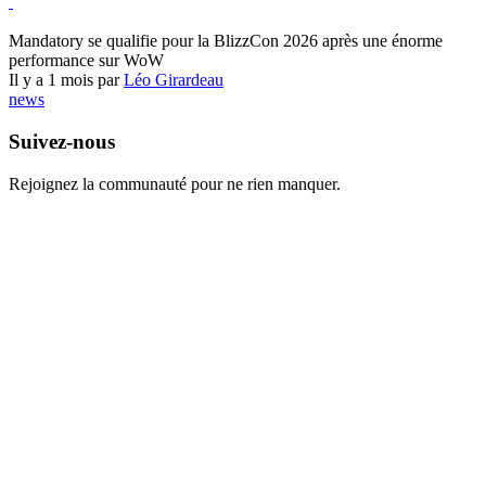
World of Warcraft
Mandatory se qualifie pour la BlizzCon 2026 après une énorme
performance sur WoW
Il y a 1 mois par
Léo Girardeau
news
Suivez-nous
Rejoignez la communauté pour ne rien manquer.