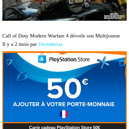
Jeux-vidéo
Call of Duty Modern Warfare 4 dévoile son Multijoueur
Il y a 2 mois par
Doomhexia
Carte cadeau PlayStation Store 50€