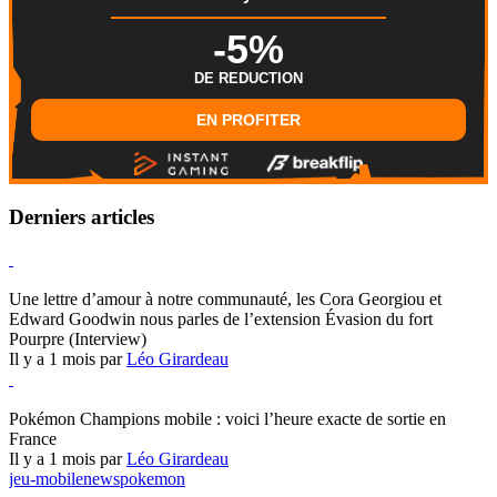
-5%
DE REDUCTION
EN PROFITER
Derniers articles
Hearthstone
Une lettre d’amour à notre communauté, les Cora Georgiou et
Edward Goodwin nous parles de l’extension Évasion du fort
Pourpre (Interview)
Il y a 1 mois par
Léo Girardeau
Pokémon Champions
Pokémon Champions mobile : voici l’heure exacte de sortie en
France
Il y a 1 mois par
Léo Girardeau
jeu-mobile
news
pokemon