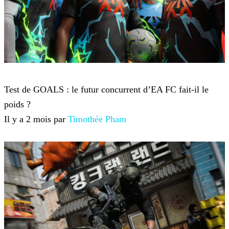
Jeux-vidéo
Test de GOALS : le futur concurrent d’EA FC fait-il le
poids ?
Il y a 2 mois par
Timothée Pham