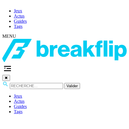
Jeux
Actus
Guides
Tags
MENU
✖
Valider
Jeux
Actus
Guides
Tags