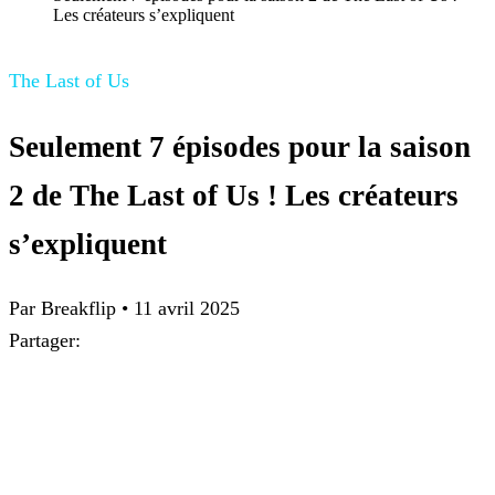
Les créateurs s’expliquent
The Last of Us
Seulement 7 épisodes pour la saison
2 de The Last of Us ! Les créateurs
s’expliquent
Par Breakflip
•
11 avril 2025
Partager: