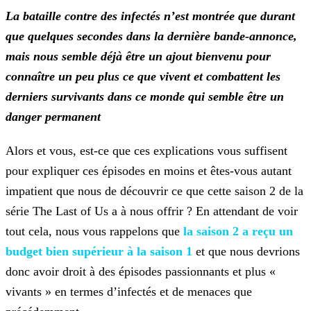
La bataille contre des infectés n’est montrée que durant
que quelques secondes dans la dernière bande-annonce,
mais nous semble déjà être un ajout bienvenu pour
connaître
un peu plus ce que vivent et combattent les
derniers survivants dans ce monde qui semble être un
danger permanent
Alors et vous, est-ce que ces explications vous suffisent
pour expliquer ces épisodes en moins et êtes-vous autant
impatient que nous de découvrir ce que cette saison 2 de la
série The Last of Us
a à nous offrir ? En attendant de voir
tout cela, nous vous rappelons que
la saison 2 a reçu un
budget
bien supérieur à la saison 1
et que nous devrions
donc avoir droit à des épisodes passionnants et plus «
vivants » en termes d’infectés et de menaces que