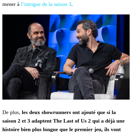
mener à
l’intrigue de la saison 3
.
De plus,
les deux showrunners ont ajouté que si la
saison 2 et 3 adaptent The Last of Us 2 qui a déjà une
histoire bien plus longue que le premier jeu, ils vont