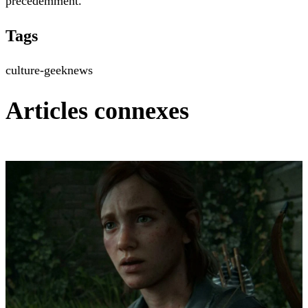
précédemment.
Tags
culture-geek
news
Articles connexes