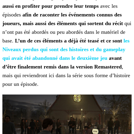
aussi en profiter pour
prendre leur temps
avec les
épisodes
afin de raconter les événements connus des
joueurs, mais aussi des éléments qui sortent du récit
qui
n’ont pas été abordés ou peu
abordés dans le matériel de
base.
L’un de ces éléments a déjà été teasé et ce sont
les
Niveaux perdus qui sont des histoires et du gameplay
qui avait été
abandonné dans le deuxième jeu
avant
d’être finalement remis dans la version Remastered
,
mais qui reviendront ici dans la série sous forme d’histoire
pour un épisode.