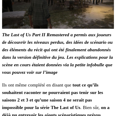
The Last of Us Part II Remastered a permis aux joueurs
de découvrir les niveaux perdus, des idées de scénario ou
des éléments du récit qui ont été finalement abandonnés
dans la version définitive du jeu. Les explications pour la
scène en cours étaient données via la petite infobulle que
vous pouvez voir sur l’image
Ils ont même complété en disant que
tout ce qu’ils
souhaitent raconter ne pourraient pas tenir sur les
saisons 2 et 3 et qu’une saison 4 ne serait pas
impossible pour la série The Last of
Us
. Bien sûr,
on a
déjà pu entrevoir les ajouts scénaristiques prévus