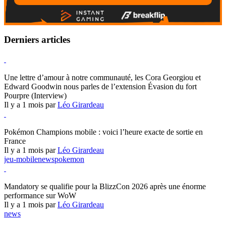
Derniers articles
Hearthstone
Une lettre d’amour à notre communauté, les Cora Georgiou et
Edward Goodwin nous parles de l’extension Évasion du fort
Pourpre (Interview)
Il y a 1 mois par
Léo Girardeau
Pokémon Champions
Pokémon Champions mobile : voici l’heure exacte de sortie en
France
Il y a 1 mois par
Léo Girardeau
jeu-mobile
news
pokemon
World of Warcraft
Mandatory se qualifie pour la BlizzCon 2026 après une énorme
performance sur WoW
Il y a 1 mois par
Léo Girardeau
news