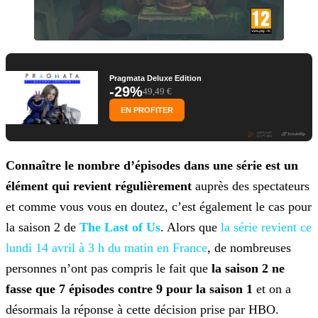
Pragmata Deluxe Edition
-29%
49,49 €
EN PROFITER
Connaître le nombre d’épisodes dans une série est un
élément qui revient régulièrement
auprès des spectateurs
et comme vous vous en doutez, c’est également le cas pour
la saison 2
de
The Last of Us
. Alors que
la série revient ce
lundi 14 avril à 3 h du
matin en France
, de nombreuses
personnes n’ont pas compris le fait que
la saison 2 ne
fasse que 7 épisodes contre 9 pour la saison 1
et on a
désormais la réponse à cette décision
prise par HBO.