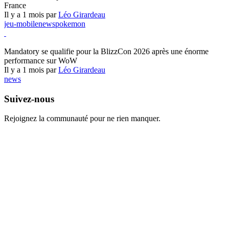
France
Il y a 1 mois par
Léo Girardeau
jeu-mobile
news
pokemon
World of Warcraft
Mandatory se qualifie pour la BlizzCon 2026 après une énorme
performance sur WoW
Il y a 1 mois par
Léo Girardeau
news
Suivez-nous
Rejoignez la communauté pour ne rien manquer.