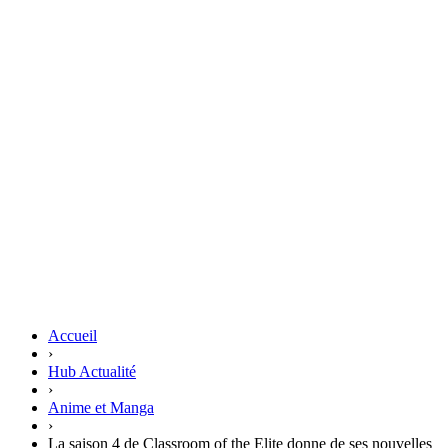
Accueil
›
Hub Actualité
›
Anime et Manga
›
La saison 4 de Classroom of the Elite donne de ses nouvelles