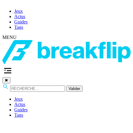
Jeux
Actus
Guides
Tags
MENU
✖
Valider
Jeux
Actus
Guides
Tags