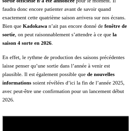
sortie officielle n’a été annoncée
pour le
moment. Il
faudra donc encore patienter avant de savoir quand
exactement cette quatrième saison arrivera sur nos écrans.
Bien que
Kadokawa
n’ait pas
encore donné de
fenêtre de
sortie
, on peut raisonnablement s’attendre à ce que
la
saison 4 sorte en
2026
.
En effet, le rythme de production des saisons précédentes
laisse penser qu’une sortie dans l’année à venir est
plausible. Il est également possible que
de nouvelles
informations
soient révélées d’ici la fin de l’année 2025,
avec peut-être une confirmation pour un lancement début
2026.