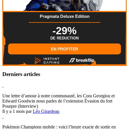
Pragmata Deluxe Edition
-29%
DE REDUCTION
EN PROFITER
Derniers articles
Hearthstone
Une lettre d’amour à notre communauté, les Cora Georgiou et
Edward Goodwin nous parles de l’extension Évasion du fort
Pourpre (Interview)
Il y a 1 mois par
Léo Girardeau
Pokémon Champions
Pokémon Champions mobile : voici l’heure exacte de sortie en