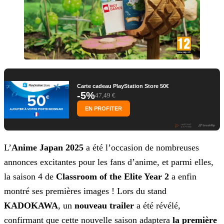
Carte cadeau PlayStation Store 50€
-5%
47,49 €
EN PROFITER
L’
Anime Japan 2025
a été l’occasion de nombreuses
annonces excitantes pour les fans d’anime, et parmi
elles,
la saison 4 de
Classroom of the Elite Year 2
a enfin
montré ses premières images ! Lors du stand
KADOKAWA
, un
nouveau trailer
a été révélé,
confirmant que cette nouvelle saison adaptera
la
première