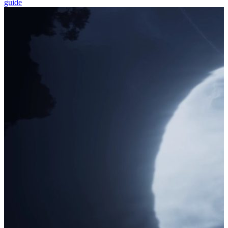
guide