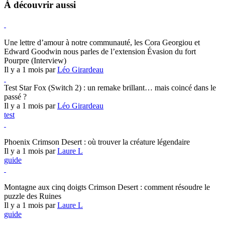
À découvrir aussi
Hearthstone
Une lettre d’amour à notre communauté, les Cora Georgiou et
Edward Goodwin nous parles de l’extension Évasion du fort
Pourpre (Interview)
Il y a 1 mois par
Léo Girardeau
Test Star Fox (Switch 2) : un remake brillant… mais coincé dans le
passé ?
Il y a 1 mois par
Léo Girardeau
test
Crimson Desert
Phoenix Crimson Desert : où trouver la créature légendaire
Il y a 1 mois par
Laure L
guide
Crimson Desert
Montagne aux cinq doigts Crimson Desert : comment résoudre le
puzzle des Ruines
Il y a 1 mois par
Laure L
guide