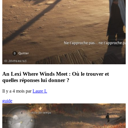
An Lexi Where Winds Meet : Où le trouver et
quelles réponses lui donner ?
Il y a 4 mois par
Laure L
guide