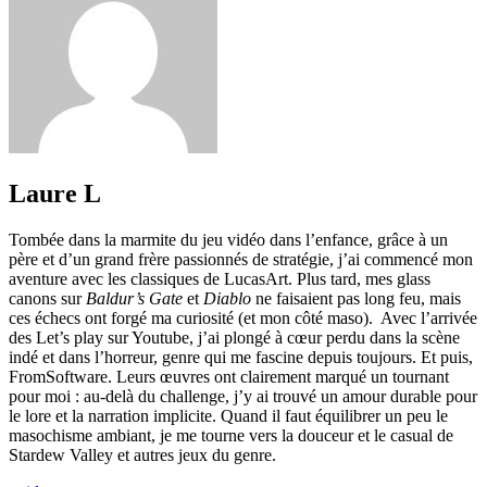
Laure L
Tombée dans la marmite du jeu vidéo dans l’enfance, grâce à un
père et d’un grand frère passionnés de stratégie, j’ai commencé mon
aventure avec les classiques de LucasArt. Plus tard, mes glass
canons sur
Baldur’s Gate
et
Diablo
ne faisaient pas long feu, mais
ces échecs ont forgé ma curiosité (et mon côté maso). Avec l’arrivée
des Let’s play sur Youtube, j’ai plongé à cœur perdu dans la scène
indé et dans l’horreur, genre qui me fascine depuis toujours. Et puis,
FromSoftware. Leurs œuvres ont clairement marqué un tournant
pour moi : au-delà du challenge, j’y ai trouvé un amour durable pour
le lore et la narration implicite. Quand il faut équilibrer un peu le
masochisme ambiant, je me tourne vers la douceur et le casual de
Stardew Valley et autres jeux du genre.