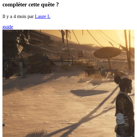
compléter cette quête ?
Il y a 4 mois par
Laure L
guide