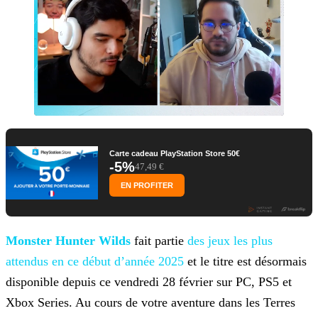
Carte cadeau PlayStation Store 50€
-5%
47,49 €
EN PROFITER
Monster Hunter Wilds
fait partie
des jeux les plus
attendus en ce
début d’année 2025
et le titre est désormais
disponible depuis ce vendredi 28 février sur PC, PS5 et
Xbox Series. Au cours de votre aventure dans les Terres