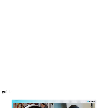
guide