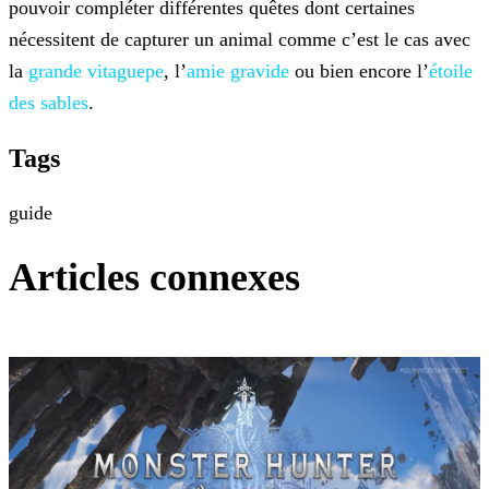
pouvoir compléter
différentes quêtes dont certaines
nécessitent de capturer un animal comme c’est le cas avec
la
grande vitaguepe
, l’
amie gravide
ou bien encore l’
étoile
des sables
.
Tags
guide
Articles connexes