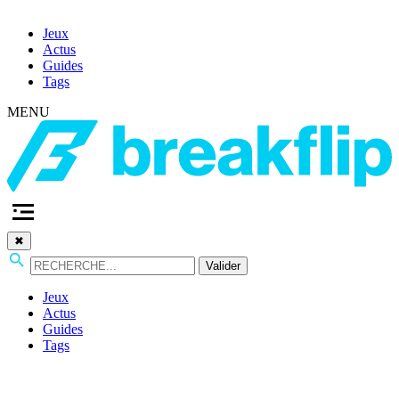
Jeux
Actus
Guides
Tags
MENU
✖
Valider
Jeux
Actus
Guides
Tags