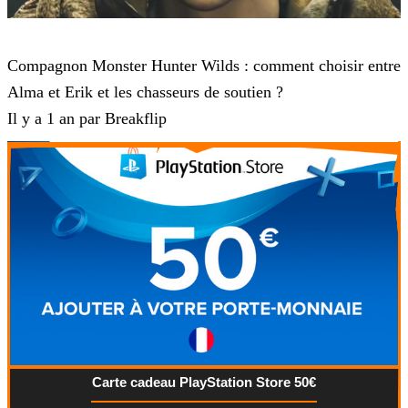
Monster Hunter Wilds
Compagnon Monster Hunter Wilds : comment choisir entre
Alma et Erik et les chasseurs de soutien ?
Il y a 1 an par Breakflip
Carte cadeau PlayStation Store 50€