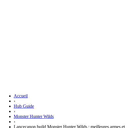
Accueil
›
Hub Guide
›
Monster Hunter Wilds
›
Lancecanon build Monster Hunter Wilds : meilleures armes et