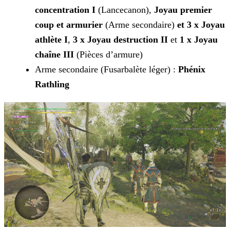
concentration I
(Lancecanon),
Joyau premier
coup et armurier
(Arme secondaire)
et
3 x Joyau
athlète I
,
3 x Joyau destruction
II
et
1 x Joyau
chaîne III
(Pièces d’armure)
Arme secondaire (Fusarbalète léger) :
Phénix
Rathling