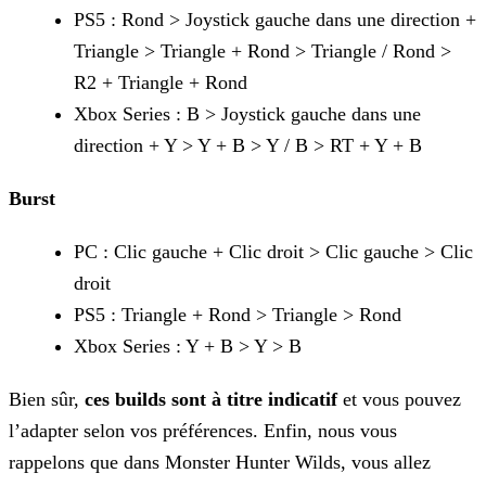
PS5 : Rond > Joystick gauche dans une direction +
Triangle > Triangle + Rond > Triangle / Rond >
R2 + Triangle + Rond
Xbox Series : B > Joystick gauche dans une
direction + Y > Y + B > Y / B > RT + Y + B
Burst
PC : Clic gauche + Clic droit > Clic gauche > Clic
droit
PS5 : Triangle + Rond > Triangle > Rond
Xbox Series : Y + B > Y > B
Bien sûr,
ces builds sont à titre indicatif
et vous pouvez
l’adapter selon vos préférences. Enfin, nous vous
rappelons que dans Monster Hunter Wilds, vous allez