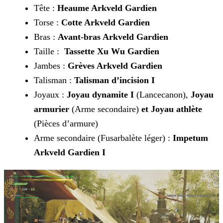
Tête :
Heaume Arkveld Gardien
Torse :
Cotte Arkveld Gardien
Bras :
Avant-bras Arkveld Gardien
Taille :
Tassette Xu Wu Gardien
Jambes :
Grèves Arkveld Gardien
Talisman :
Talisman d’incision I
Joyaux :
Joyau dynamite I
(Lancecanon),
Joyau
armurier
(Arme secondaire)
et Joyau athlète
(Pièces d’armure)
Arme secondaire (Fusarbalète léger) :
Impetum
Arkveld Gardien
I