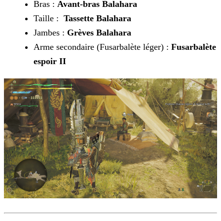
Bras :
Avant-bras Balahara
Taille :
Tassette Balahara
Jambes :
Grèves Balahara
Arme secondaire (Fusarbalète léger) :
Fusarbalète
espoir II