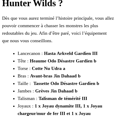
Hunter Wilds ?
Dès que vous aurez terminé l’histoire principale, vous allez
pouvoir commencer à chasser les monstres les plus
redoutables du jeu. Afin d’être paré, voici l’équipement
que nous vous
conseillons.
Lancecanon :
Hasta Arkveld Gardien III
Tête :
Heaume Odo Désastre Gardien b
Torse :
Cotte Nu Udra a
Bras :
Avant-bras Jin Dahaad b
Taille :
Tassette Odo Désastre Gardien b
Jambes :
Grèves Jin Dahaad b
Talisman :
Talisman de témérité III
Joyaux :
1 x Joyau dynamite III, 1 x Joyau
chargeur/mur de fer III et 1 x Joyau