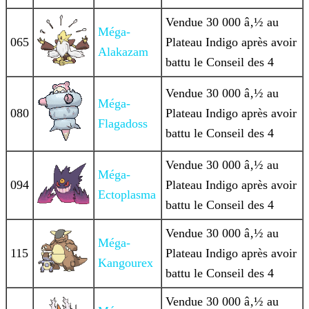
Vendue 30 000 â‚½ au
Méga-
065
Plateau Indigo après avoir
Alakazam
battu le Conseil des 4
Vendue 30 000 â‚½ au
Méga-
080
Plateau Indigo après avoir
Flagadoss
battu le Conseil des 4
Vendue 30 000 â‚½ au
Méga-
094
Plateau Indigo après avoir
Ectoplasma
battu le Conseil des 4
Vendue 30 000 â‚½ au
Méga-
115
Plateau Indigo après avoir
Kangourex
battu le Conseil des 4
Vendue 30 000 â‚½ au