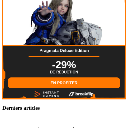
Pragmata Deluxe Edition
-29%
DE REDUCTION
EN PROFITER
Derniers articles
Hearthstone