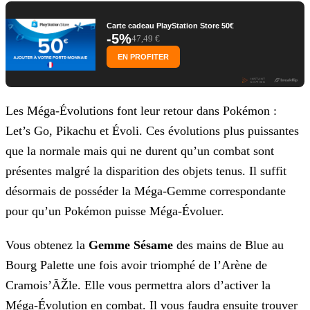
Carte cadeau PlayStation Store 50€
-5%
47,49 €
EN PROFITER
Les Méga-Évolutions font leur retour dans Pokémon :
Let’s Go, Pikachu et Évoli. Ces évolutions plus puissantes
que la normale mais qui ne durent qu’un combat sont
présentes malgré la
disparition des objets tenus. Il suffit
désormais de posséder la Méga-Gemme correspondante
pour qu’un Pokémon puisse Méga-Évoluer.
Vous obtenez la
Gemme Sésame
des mains de Blue au
Bourg Palette une fois avoir triomphé de l’Arène de
Cramois’ÃŽle. Elle vous permettra alors d’activer la
Méga-Évolution
en combat. Il vous faudra ensuite trouver