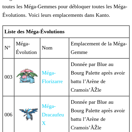
toutes les Méga-Gemmes pour débloquer toutes les Méga-
Évolutions. Voici leurs emplacements dans Kanto.
Liste des Méga-Évolutions
Méga-
Emplacement de la Méga-
N°
Nom
Évolution
Gemme
Donnée par Blue au
Méga-
Bourg Palette après avoir
003
Florizarre
battu l’Arène de
Cramois’ÃŽle
Donnée par Blue au
Méga-
Bourg Palette après avoir
006
Dracaufeu
battu l’Arène de
X
Cramois’ÃŽle