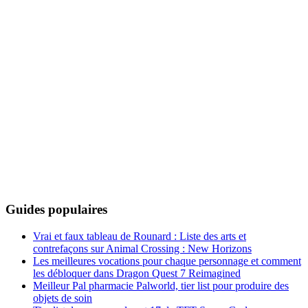
Guides populaires
Vrai et faux tableau de Rounard : Liste des arts et
contrefaçons sur Animal Crossing : New Horizons
Les meilleures vocations pour chaque personnage et comment
les débloquer dans Dragon Quest 7 Reimagined
Meilleur Pal pharmacie Palworld, tier list pour produire des
objets de soin