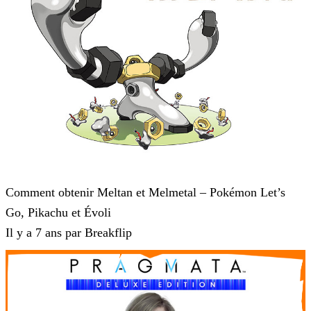
Pokémon : Let's Go, Pikachu et Pokémon : Let's Go, Évoli
Comment obtenir Meltan et Melmetal – Pokémon Let’s
Go, Pikachu et Évoli
Il y a 7 ans par Breakflip