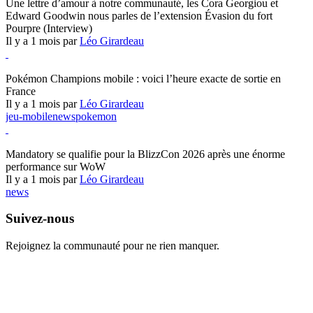
Une lettre d’amour à notre communauté, les Cora Georgiou et
Edward Goodwin nous parles de l’extension Évasion du fort
Pourpre (Interview)
Il y a 1 mois par
Léo Girardeau
Pokémon Champions
Pokémon Champions mobile : voici l’heure exacte de sortie en
France
Il y a 1 mois par
Léo Girardeau
jeu-mobile
news
pokemon
World of Warcraft
Mandatory se qualifie pour la BlizzCon 2026 après une énorme
performance sur WoW
Il y a 1 mois par
Léo Girardeau
news
Suivez-nous
Rejoignez la communauté pour ne rien manquer.