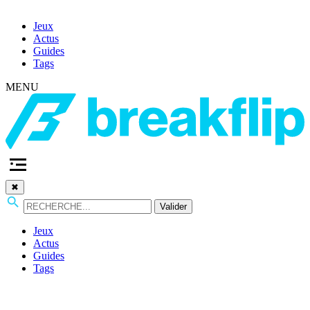
Jeux
Actus
Guides
Tags
MENU
✖
Valider
Jeux
Actus
Guides
Tags