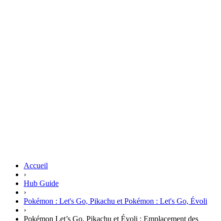
Accueil
›
Hub Guide
›
Pokémon : Let's Go, Pikachu et Pokémon : Let's Go, Évoli
›
Pokémon Let’s Go, Pikachu et Évoli : Emplacement des