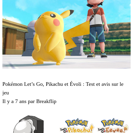
Pokémon : Let's Go, Pikachu et Pokémon : Let's Go, Évoli
Pokémon Let’s Go, Pikachu et Évoli : Test et avis sur le
jeu
Il y a 7 ans par Breakflip