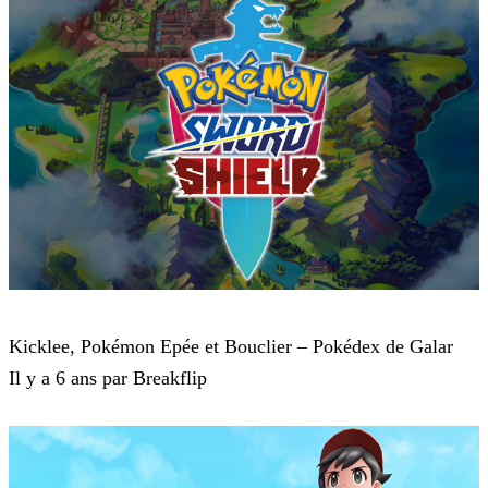
Pokémon : Let's Go, Pikachu et Pokémon : Let's Go, Évoli
Kicklee, Pokémon Epée et Bouclier – Pokédex de Galar
Il y a 6 ans par Breakflip