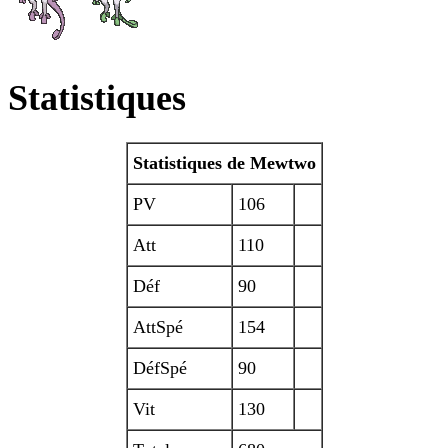
Statistiques
Statistiques de Mewtwo
PV
106
Att
110
Déf
90
AttSpé
154
DéfSpé
90
Vit
130