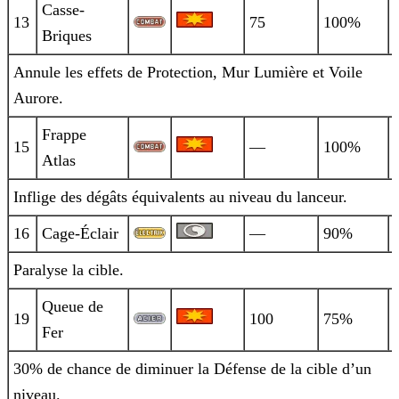
Casse-
13
75
100%
Briques
Annule les effets de Protection, Mur Lumière et Voile
Aurore.
Frappe
15
—
100%
Atlas
Inflige des dégâts équivalents au niveau du lanceur.
16
Cage-Éclair
—
90%
Paralyse la cible.
Queue de
19
100
75%
Fer
30% de chance de diminuer la Défense de la cible d’un
niveau.