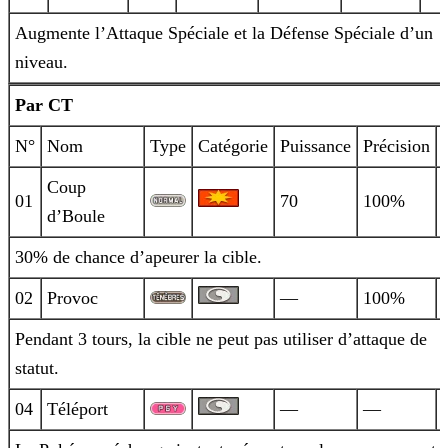
Augmente l’Attaque Spéciale et la Défense Spéciale d’un
niveau.
Par CT
N°
Nom
Type
Catégorie
Puissance
Précision
Coup
01
70
100%
d’Boule
30% de chance d’apeurer la cible.
02
Provoc
—
100%
Pendant 3 tours, la cible ne peut pas utiliser d’attaque de
statut.
04
Téléport
—
—