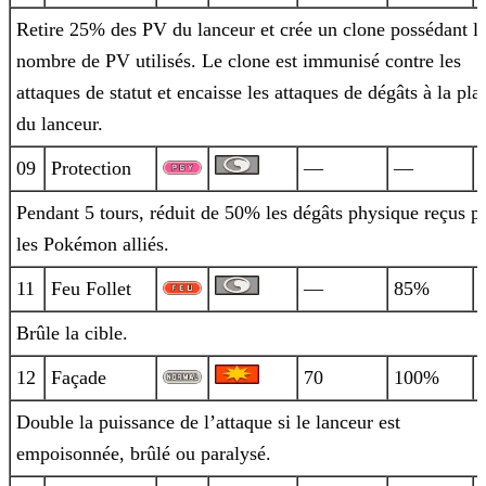
Retire 25% des PV du lanceur et crée un clone possédant l
nombre de PV utilisés. Le clone est immunisé contre les
attaques de statut et
encaisse les attaques de dégâts à la pla
du lanceur.
09
Protection
—
—
Pendant 5 tours, réduit de 50% les dégâts physique reçus p
les Pokémon alliés.
11
Feu Follet
—
85%
Brûle la cible.
12
Façade
70
100%
Double la puissance de l’attaque si le lanceur est
empoisonnée, brûlé ou paralysé.