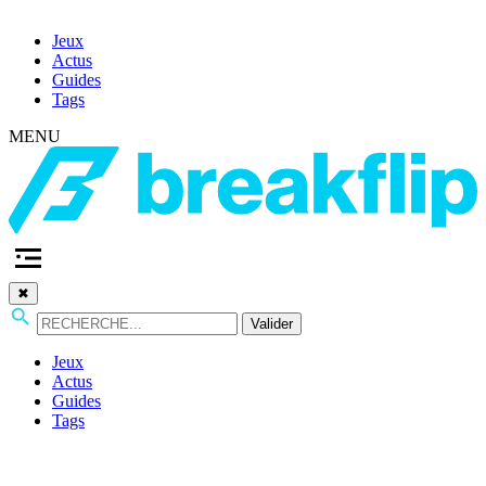
Jeux
Actus
Guides
Tags
MENU
✖
Valider
Jeux
Actus
Guides
Tags