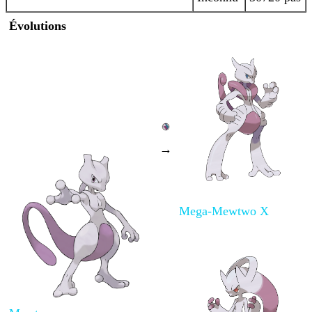
Évolutions
→
Mega-Mewtwo X