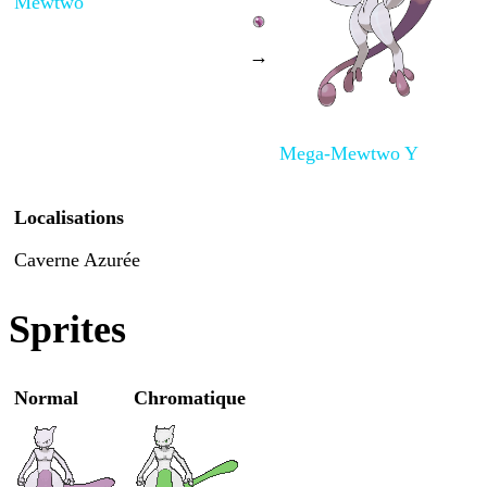
Mewtwo
→
Mega-Mewtwo Y
Localisations
Caverne Azurée
Sprites
Normal
Chromatique