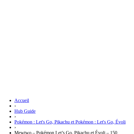
Accueil
›
Hub Guide
›
Pokémon : Let's Go, Pikachu et Pokémon : Let's Go, Évoli
›
Mewtwo – Pokémon Let’s Go, Pikachu et Évoli – 150