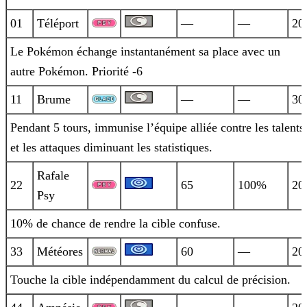
01
Téléport
—
—
20
Le Pokémon échange instantanément sa place avec un
autre Pokémon. Priorité -6
11
Brume
—
—
30
Pendant 5 tours, immunise l’équipe alliée contre les talents
et les attaques diminuant les statistiques.
Rafale
22
65
100%
20
Psy
10% de chance de rendre la cible confuse.
33
Météores
60
—
20
Touche la cible indépendamment du calcul de précision.