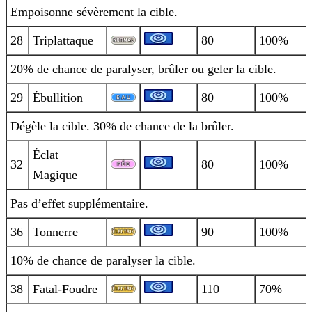
Empoisonne sévèrement la cible.
28
Triplattaque
80
100%
20% de chance de paralyser, brûler ou geler la cible.
29
Ébullition
80
100%
Dégèle la cible. 30% de chance de la brûler.
Éclat
32
80
100%
Magique
Pas d’effet supplémentaire.
36
Tonnerre
90
100%
10% de chance de paralyser la cible.
38
Fatal-Foudre
110
70%