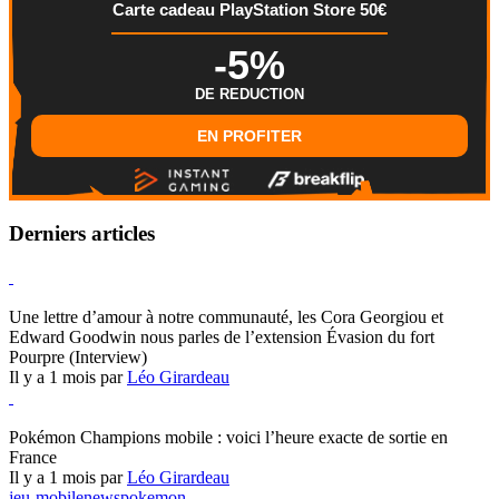
Carte cadeau PlayStation Store 50€
-5%
DE REDUCTION
EN PROFITER
Derniers articles
Hearthstone
Une lettre d’amour à notre communauté, les Cora Georgiou et
Edward Goodwin nous parles de l’extension Évasion du fort
Pourpre (Interview)
Il y a 1 mois par
Léo Girardeau
Pokémon Champions
Pokémon Champions mobile : voici l’heure exacte de sortie en
France
Il y a 1 mois par
Léo Girardeau
jeu-mobile
news
pokemon