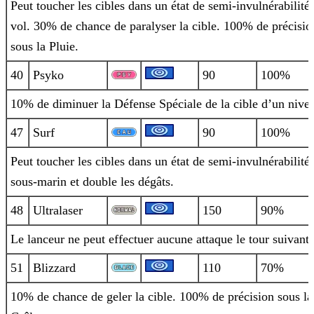
Peut toucher les cibles dans un état de semi-invulnérabilité
vol. 30% de chance de paralyser la cible. 100% de précisio
sous la
Pluie.
40
Psyko
90
100%
10% de diminuer la Défense Spéciale de la cible d’un nive
47
Surf
90
100%
Peut toucher les cibles dans un état de semi-invulnérabilité
sous-marin et double les dégâts.
48
Ultralaser
150
90%
Le lanceur ne peut effectuer aucune attaque le tour suivant.
51
Blizzard
110
70%
10% de chance de geler la cible. 100% de précision sous la