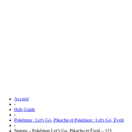
Accueil
›
Hub Guide
›
Pokémon : Let's Go, Pikachu et Pokémon : Let's Go, Évoli
›
Staross – Pokémon Let’s Go, Pikachu et Évoli – 121