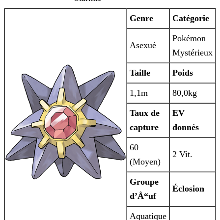
Genre
Catégorie
Pokémon
Asexué
Mystérieux
Taille
Poids
1,1m
80,0kg
Taux de
EV
capture
donnés
60
2 Vit.
(Moyen)
Groupe
Éclosion
d’Å“uf
Aquatique