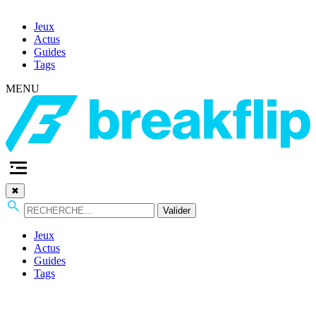
Jeux
Actus
Guides
Tags
MENU
✖
Valider
Jeux
Actus
Guides
Tags