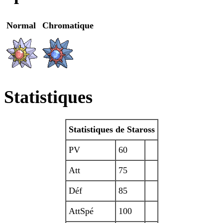
Normal
Chromatique
Statistiques
Statistiques de Staross
PV
60
Att
75
Déf
85
AttSpé
100