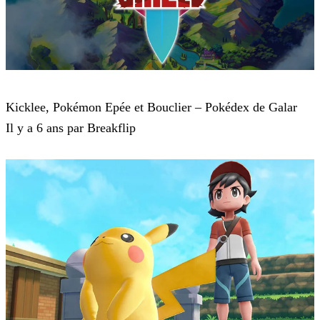
Pokémon : Let's Go, Pikachu et Pokémon : Let's Go, Évoli
Kicklee, Pokémon Epée et Bouclier – Pokédex de Galar
Il y a 6 ans par Breakflip