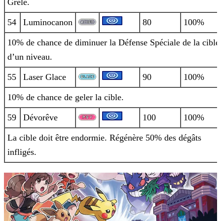
Grêle.
54
Luminocanon
80
100%
10% de chance de diminuer la Défense Spéciale de la cible
d’un niveau.
55
Laser Glace
90
100%
10% de chance de geler la cible.
59
Dévorêve
100
100%
La cible doit être endormie. Régénère 50% des dégâts
infligés.