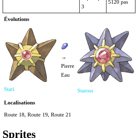
5120 pas
3
Évolutions
→
Pierre
Eau
Stari
Staross
Localisations
Route 18, Route 19, Route 21
Sprites