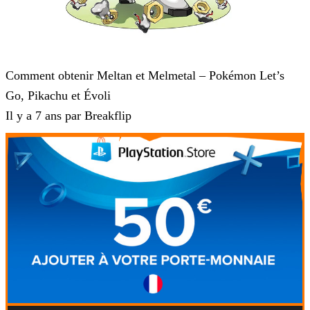
Pokémon : Let's Go, Pikachu et Pokémon : Let's Go, Évoli
Comment obtenir Meltan et Melmetal – Pokémon Let’s
Go, Pikachu et Évoli
Il y a 7 ans par Breakflip