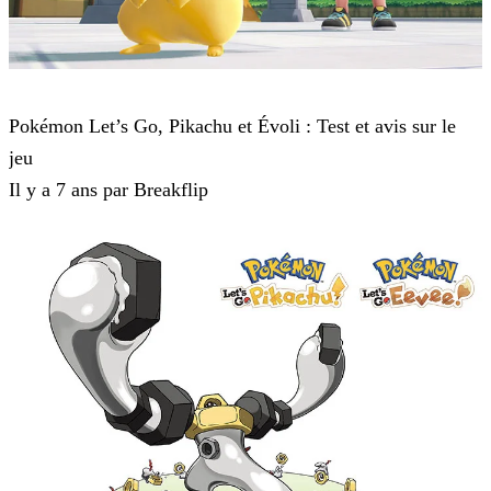
Pokémon : Let's Go, Pikachu et Pokémon : Let's Go, Évoli
Pokémon Let’s Go, Pikachu et Évoli : Test et avis sur le
jeu
Il y a 7 ans par Breakflip