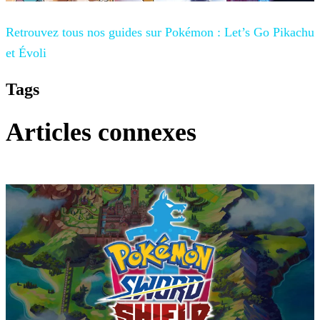
Retrouvez tous nos guides sur
Pokémon : Let’s Go Pikachu
et Évoli
Tags
Articles connexes