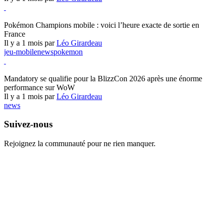
Pokémon Champions
Pokémon Champions mobile : voici l’heure exacte de sortie en
France
Il y a 1 mois par
Léo Girardeau
jeu-mobile
news
pokemon
World of Warcraft
Mandatory se qualifie pour la BlizzCon 2026 après une énorme
performance sur WoW
Il y a 1 mois par
Léo Girardeau
news
Suivez-nous
Rejoignez la communauté pour ne rien manquer.