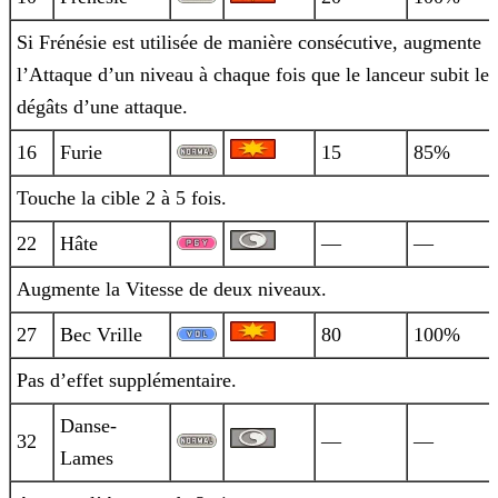
Si Frénésie est utilisée de manière consécutive, augmente
l’Attaque d’un niveau à chaque fois que le lanceur subit les
dégâts d’une
attaque.
16
Furie
15
85%
Touche la cible 2 à 5 fois.
22
Hâte
—
—
Augmente la Vitesse de deux niveaux.
27
Bec Vrille
80
100%
Pas d’effet supplémentaire.
Danse-
32
—
—
Lames