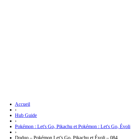
Accueil
›
Hub Guide
›
Pokémon : Let's Go, Pikachu et Pokémon : Let's Go, Évoli
›
Doduo – Pokémon Let’s Go, Pikachu et Évoli – 084