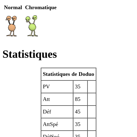
Normal
Chromatique
Statistiques
Statistiques de Doduo
PV
35
Att
85
Déf
45
AttSpé
35
DéfSpé
35