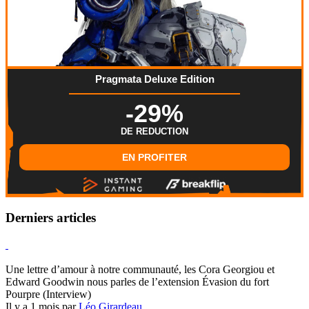
Pragmata Deluxe Edition
-29%
DE REDUCTION
EN PROFITER
Derniers articles
Hearthstone
Une lettre d’amour à notre communauté, les Cora Georgiou et
Edward Goodwin nous parles de l’extension Évasion du fort
Pourpre (Interview)
Il y a 1 mois par
Léo Girardeau