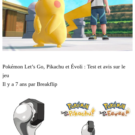
Pokémon : Let's Go, Pikachu et Pokémon : Let's Go, Évoli
Pokémon Let’s Go, Pikachu et Évoli : Test et avis sur le
jeu
Il y a 7 ans par Breakflip