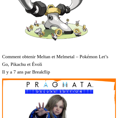
Pokémon : Let's Go, Pikachu et Pokémon : Let's Go, Évoli
Comment obtenir Meltan et Melmetal – Pokémon Let’s
Go, Pikachu et Évoli
Il y a 7 ans par Breakflip