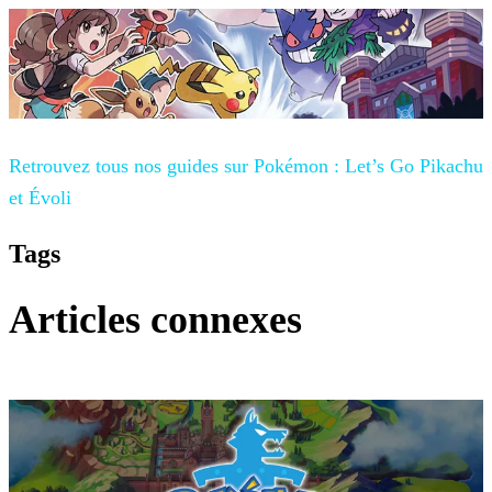
Retrouvez tous nos guides sur
Pokémon : Let’s Go Pikachu
et Évoli
Tags
Articles connexes