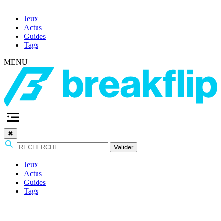
Jeux
Actus
Guides
Tags
MENU
✖
Valider
Jeux
Actus
Guides
Tags