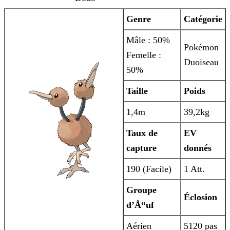
Genre
Catégorie
Mâle : 50%
Pokémon
Femelle :
Duoiseau
50%
Taille
Poids
1,4m
39,2kg
Taux de
EV
capture
donnés
190 (Facile)
1 Att.
Groupe
Éclosion
d’Å“uf
Aérien
5120 pas