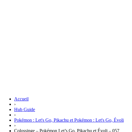
Accueil
›
Hub Guide
›
Pokémon : Let's Go, Pikachu et Pokémon : Let's Go, Évoli
›
Colossinge – Pokémon Let’s Go, Pikachu et Évoli – 057