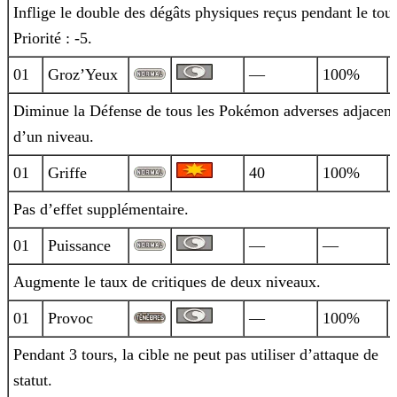
Inflige le double des dégâts physiques reçus pendant le tour
Priorité : -5.
01
Groz’Yeux
—
100%
Diminue la Défense de tous les Pokémon adverses adjacent
d’un niveau.
01
Griffe
40
100%
Pas d’effet supplémentaire.
01
Puissance
—
—
Augmente le taux de critiques de deux niveaux.
01
Provoc
—
100%
Pendant 3 tours, la cible ne peut pas utiliser d’attaque de
statut.