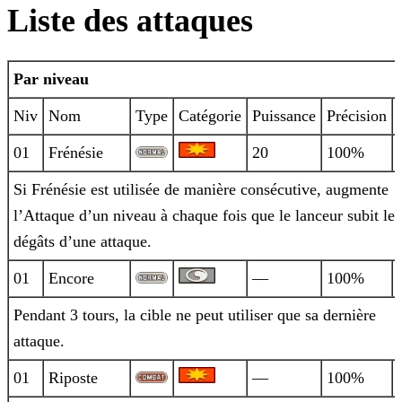
Liste des attaques
Par niveau
Niv
Nom
Type
Catégorie
Puissance
Précision
01
Frénésie
20
100%
Si Frénésie est utilisée de manière consécutive, augmente
l’Attaque d’un niveau à chaque fois que le lanceur subit les
dégâts d’une
attaque.
01
Encore
—
100%
Pendant 3 tours, la cible ne peut utiliser que sa dernière
attaque.
01
Riposte
—
100%