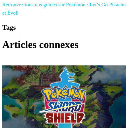
Retrouvez tous nos guides sur
Pokémon : Let’s Go Pikachu
et Évoli
Tags
Articles connexes