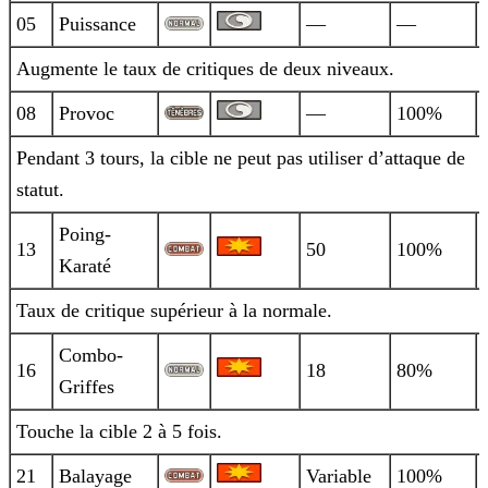
05
Puissance
—
—
Augmente le taux de critiques de deux niveaux.
08
Provoc
—
100%
Pendant 3 tours, la cible ne peut pas utiliser d’attaque de
statut.
Poing-
13
50
100%
Karaté
Taux de critique supérieur à la normale.
Combo-
16
18
80%
Griffes
Touche la cible 2 à 5 fois.
21
Balayage
Variable
100%