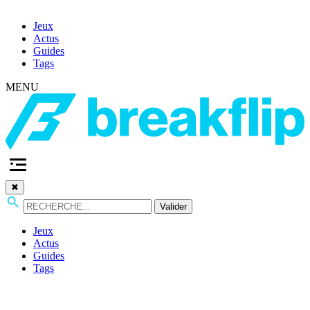
Jeux
Actus
Guides
Tags
MENU
✖
Valider
Jeux
Actus
Guides
Tags