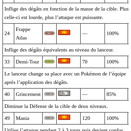
Inflige des dégâts en fonction de la masse de la cible. Plus
celle-ci est lourde, plus l’attaque est puissante.
Frappe
24
—
100%
Atlas
Inflige des dégâts équivalents au niveau du lanceur.
33
Demi-Tour
70
100%
Le lanceur change sa place avec un Pokémon de l’équipe
après l’application des dégâts.
40
Grincement
—
85%
Diminue la Défense de la cible de deux niveaux.
49
Mania
120
100%
Utilise l’attaque pendant 2 à 3 tours puis devient confus.