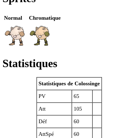
Normal
Chromatique
Statistiques
Statistiques de Colossinge
PV
65
Att
105
Déf
60
AttSpé
60