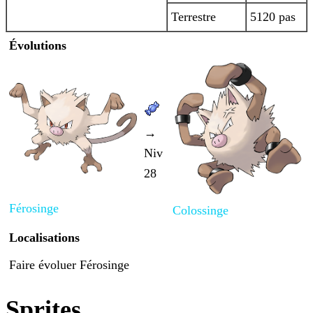
Terrestre
5120 pas
Évolutions
→
Niv
28
Férosinge
Colossinge
Localisations
Faire évoluer Férosinge
Sprites