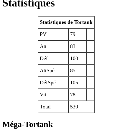
Statistiques
Statistiques de Tortank
PV
79
Att
83
Déf
100
AttSpé
85
DéfSpé
105
Vit
78
Total
530
Méga-Tortank