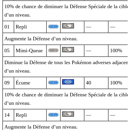
10% de chance de diminuer la Défense Spéciale de la cible
d’un niveau.
01
Repli
—
—
Augmente la Défense d’un niveau.
05
Mimi-Queue
—
100%
Diminue la Défense de tous les Pokémon adverses adjacent
d’un niveau.
09
Écume
40
100%
10% de chance de diminuer la Défense Spéciale de la cible
d’un niveau.
14
Repli
—
—
Augmente la Défense d’un niveau.