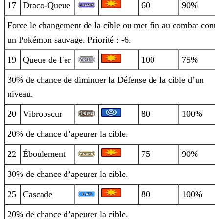
17
Draco-Queue
60
90%
Force le changement de la cible ou met fin au combat cont
un Pokémon sauvage. Priorité : -6.
19
Queue de Fer
100
75%
30% de chance de diminuer la Défense de la cible d’un
niveau.
20
Vibrobscur
80
100%
20% de chance d’apeurer la cible.
22
Éboulement
75
90%
30% de chance d’apeurer la cible.
25
Cascade
80
100%
20% de chance d’apeurer la cible.