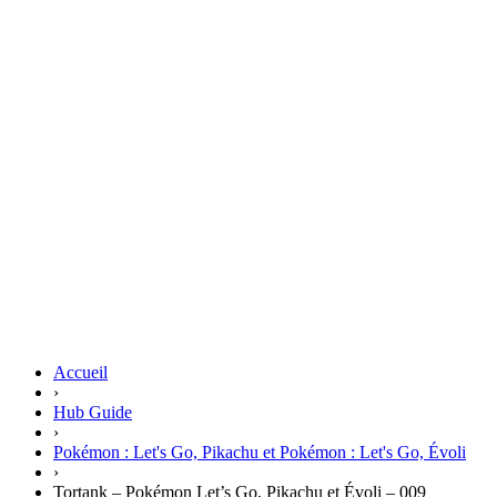
Accueil
›
Hub Guide
›
Pokémon : Let's Go, Pikachu et Pokémon : Let's Go, Évoli
›
Tortank – Pokémon Let’s Go, Pikachu et Évoli – 009