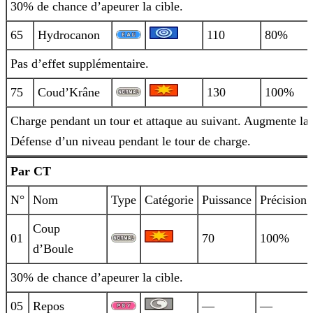
30% de chance d’apeurer la cible.
65
Hydrocanon
110
80%
Pas d’effet supplémentaire.
75
Coud’Krâne
130
100%
Charge pendant un tour et attaque au suivant. Augmente la
Défense d’un niveau pendant le tour de charge.
Par CT
N°
Nom
Type
Catégorie
Puissance
Précision
Coup
01
70
100%
d’Boule
30% de chance d’apeurer la cible.
05
Repos
—
—