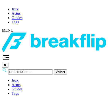
Jeux
Actus
Guides
Tags
MENU
✖
Valider
Jeux
Actus
Guides
Tags