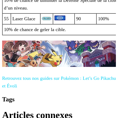
10% de chance de diminuer la Défense Spéciale de la cible
d’un niveau.
55
Laser Glace
90
100%
10% de chance de geler la cible.
Retrouvez tous nos guides sur
Pokémon : Let’s Go Pikachu
et Évoli
Tags
Articles connexes