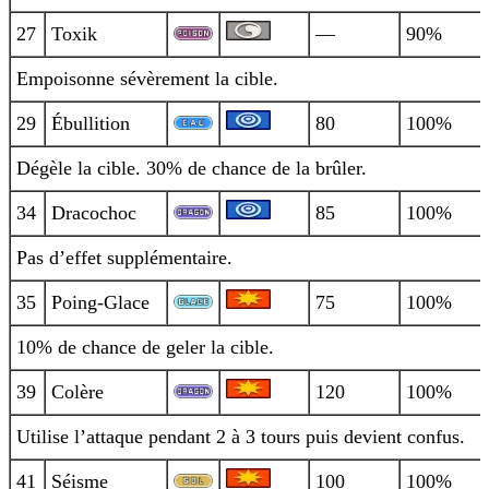
27
Toxik
—
90%
Empoisonne sévèrement la cible.
29
Ébullition
80
100%
Dégèle la cible. 30% de chance de la brûler.
34
Dracochoc
85
100%
Pas d’effet supplémentaire.
35
Poing-Glace
75
100%
10% de chance de geler la cible.
39
Colère
120
100%
Utilise l’attaque pendant 2 à 3 tours puis devient confus.
41
Séisme
100
100%