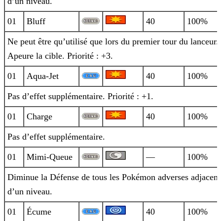
d’un niveau.
01
Bluff
40
100%
Ne peut être qu’utilisé que lors du premier tour du lanceur.
Apeure la cible. Priorité : +3.
01
Aqua-Jet
40
100%
Pas d’effet supplémentaire. Priorité : +1.
01
Charge
40
100%
Pas d’effet supplémentaire.
01
Mimi-Queue
—
100%
Diminue la Défense de tous les Pokémon adverses adjacent
d’un niveau.
01
Écume
40
100%