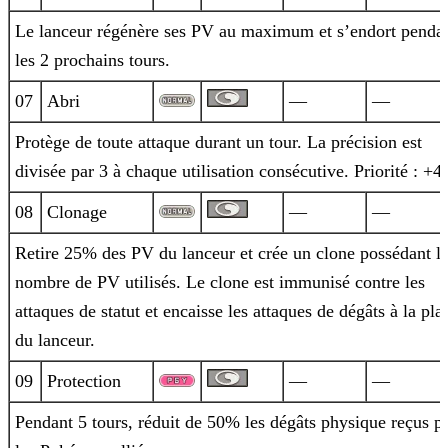
Le lanceur régénère ses PV au maximum et s’endort penda
les 2 prochains tours.
07
Abri
—
—
Protège de toute attaque durant un tour. La précision est
divisée par 3 à chaque utilisation consécutive. Priorité : +4.
08
Clonage
—
—
Retire 25% des PV du lanceur et crée un clone possédant l
nombre de PV utilisés. Le clone est immunisé contre les
attaques de statut et
encaisse les attaques de dégâts à la pla
du lanceur.
09
Protection
—
—
Pendant 5 tours, réduit de 50% les dégâts physique reçus p