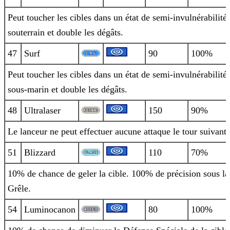
Peut toucher les cibles dans un état de semi-invulnérabilité
souterrain et double les dégâts.
47
Surf
90
100%
Peut toucher les cibles dans un état de semi-invulnérabilité
sous-marin et double les dégâts.
48
Ultralaser
150
90%
Le lanceur ne peut effectuer aucune attaque le tour suivant.
51
Blizzard
110
70%
10% de chance de geler la cible. 100% de précision sous la
Grêle.
54
Luminocanon
80
100%