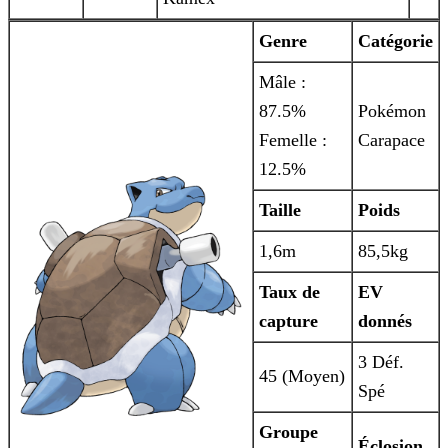
Genre
Catégorie
Mâle :
87.5%
Pokémon
Femelle :
Carapace
12.5%
Taille
Poids
1,6m
85,5kg
Taux de
EV
capture
donnés
3 Déf.
45 (Moyen)
Spé
Groupe
Éclosion