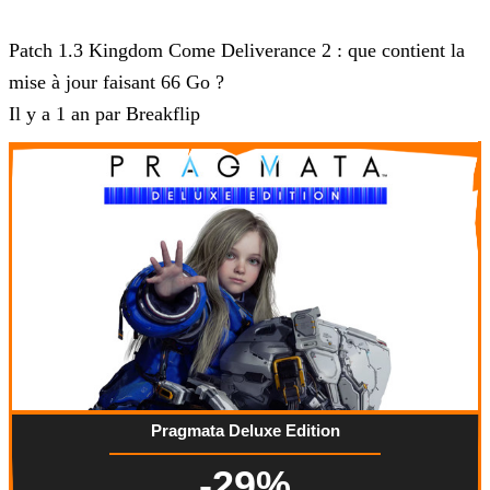
Kingdom Come Deliverance 2
Patch 1.3 Kingdom Come Deliverance 2 : que contient la
mise à jour faisant 66 Go ?
Il y a 1 an par Breakflip
Pragmata Deluxe Edition
-29%