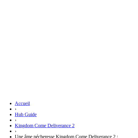
Accueil
›
Hub Guide
›
Kingdom Come Deliverance 2
›
Une âme pécheresse Kingdom Come Deliverance 2 :