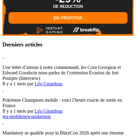
DE REDUCTION
EN PROFITER
Derniers articles
Hearthstone
Une lettre d’amour à notre communauté, les Cora Georgiou et
Edward Goodwin nous parles de l’extension Évasion du fort
Pourpre (Interview)
Il y a 1 mois par
Léo Girardeau
Pokémon Champions
Pokémon Champions mobile : voici l’heure exacte de sortie en
France
Il y a 1 mois par
Léo Girardeau
jeu-mobile
news
pokemon
World of Warcraft
Mandatory se qualifie pour la BlizzCon 2026 après une énorme