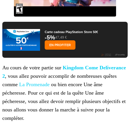
Carte cadeau PlayStation Store 50€
-5%
47,49 €
EN PROFITER
Au cours de votre partie sur
Kingdom Come Deliverance
2
, vous allez pouvoir accomplir de nombreuses quêtes
comme
La Promenade
ou bien encore Une âme
pécheresse. Pour ce qui est
de la quête Une âme
pécheresse, vous allez devoir remplir plusieurs objectifs et
nous allons vous donner la marche à suivre pour la
compléter.