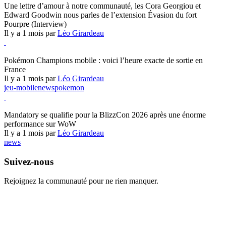
Une lettre d’amour à notre communauté, les Cora Georgiou et
Edward Goodwin nous parles de l’extension Évasion du fort
Pourpre (Interview)
Il y a 1 mois par
Léo Girardeau
Pokémon Champions
Pokémon Champions mobile : voici l’heure exacte de sortie en
France
Il y a 1 mois par
Léo Girardeau
jeu-mobile
news
pokemon
World of Warcraft
Mandatory se qualifie pour la BlizzCon 2026 après une énorme
performance sur WoW
Il y a 1 mois par
Léo Girardeau
news
Suivez-nous
Rejoignez la communauté pour ne rien manquer.