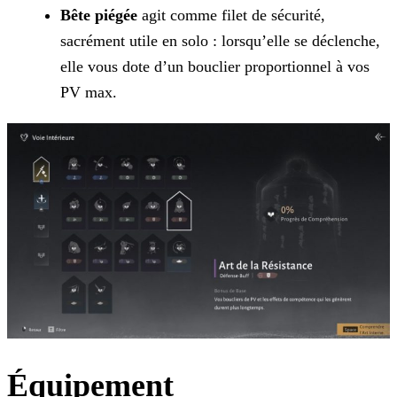
Bête piégée
agit comme filet de sécurité,
sacrément utile en solo : lorsqu’elle se déclenche,
elle vous dote d’un bouclier proportionnel à vos
PV max.
Équipement