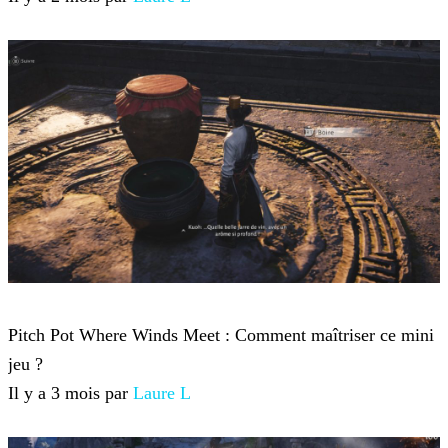
Where Winds Meet
Pitch Pot Where Winds Meet : Comment maîtriser ce mini
jeu ?
Il y a 3 mois par
Laure L