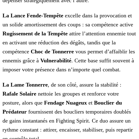
dépenser stratégiquement avec l’autre.
La Lance Fende-Tempête
excelle dans la provocation et
un solide amortissement des coups : sa compétence active
Rugissement de la Tempête
attire l’attention ennemie tout
en activant une réduction des dégâts, tandis que la
compétence
Choc de Tonnerre
vous permet d’affaiblir les
ennemis grâce à
Vulnerabilité
. Cette base suffit souvent à
imposer votre présence dans n’importe quel combat.
La Lame Tonnerre
, de son côté, assure la stabilité :
Rafale Solaire
nettoie les groupes et renforce votre
posture, alors que
Fendage Nuageux
et
Bouclier du
Prédateur
fournissent des boucliers temporaires doublés
de gains instantanés en Fighting Spirit. Ce duo assure un
rythme constant : attirer, encaisser, stabiliser, puis repartir
en contrôle total.