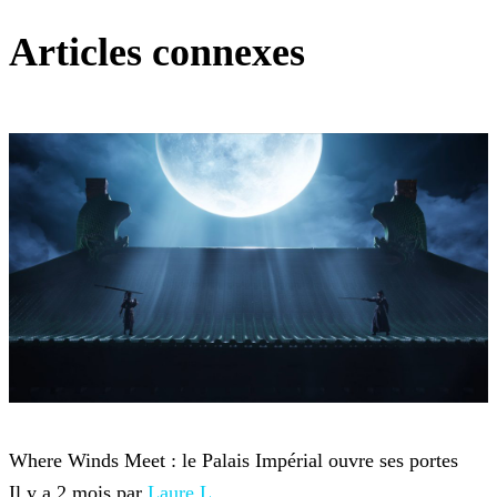
Articles connexes
Where Winds Meet
Where Winds Meet : le Palais Impérial ouvre ses portes
Il y a 2 mois par
Laure L