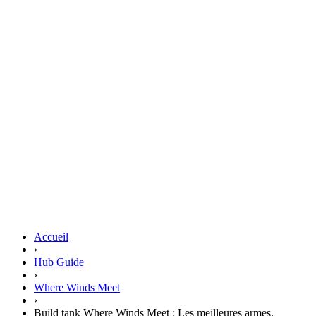
Accueil
›
Hub Guide
›
Where Winds Meet
›
Build tank Where Winds Meet : Les meilleures armes,