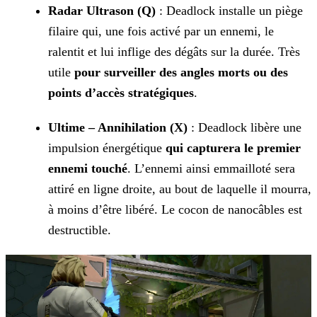
Radar Ultrason (Q)
: Deadlock installe un piège
filaire qui, une fois activé par un ennemi, le
ralentit et lui inflige des dégâts sur la durée. Très
utile
pour
surveiller des angles morts ou des
points d’accès stratégiques
.
Ultime – Annihilation (X)
: Deadlock libère une
impulsion énergétique
qui capturera le premier
ennemi touché
. L’ennemi ainsi emmailloté sera
attiré en
ligne droite, au bout de laquelle il mourra,
à moins d’être libéré. Le cocon de nanocâbles est
destructible.