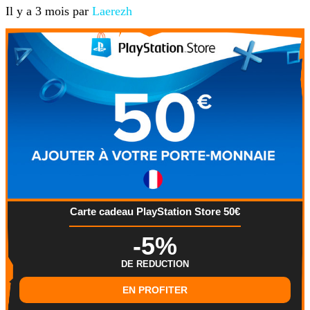
Il y a 3 mois par
Laerezh
Carte cadeau PlayStation Store 50€
-5%
DE REDUCTION
EN PROFITER