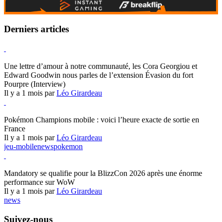
Derniers articles
Hearthstone
Une lettre d’amour à notre communauté, les Cora Georgiou et
Edward Goodwin nous parles de l’extension Évasion du fort
Pourpre (Interview)
Il y a 1 mois par
Léo Girardeau
Pokémon Champions
Pokémon Champions mobile : voici l’heure exacte de sortie en
France
Il y a 1 mois par
Léo Girardeau
jeu-mobile
news
pokemon
World of Warcraft
Mandatory se qualifie pour la BlizzCon 2026 après une énorme
performance sur WoW
Il y a 1 mois par
Léo Girardeau
news
Suivez-nous