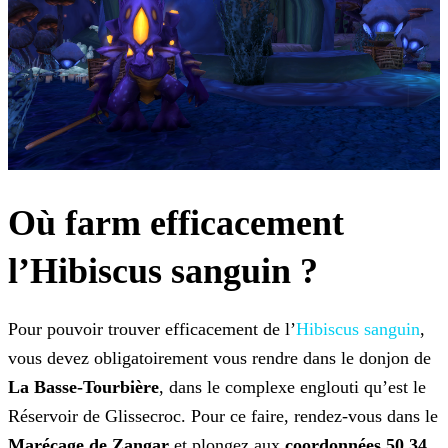
Où farm efficacement
l’Hibiscus sanguin ?
Pour pouvoir trouver efficacement de l’
Hibiscus sanguin
,
vous devez obligatoirement vous rendre dans le donjon de
La Basse-Tourbière
, dans le complexe englouti qu’est le
Réservoir de Glissecroc. Pour ce faire, rendez-vous dans le
Marécage de Zangar
et plongez aux
coordonnées 50.34,