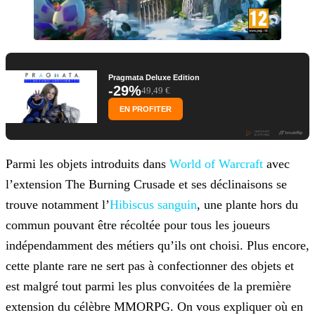
Pragmata Deluxe Edition
-29%
49,49 €
EN PROFITER
Parmi les objets introduits dans
World of Warcraft
avec
l’extension The Burning Crusade et ses déclinaisons se
trouve notamment l’
Hibiscus sanguin
, une plante hors du
commun pouvant être récoltée pour tous les joueurs
indépendamment des métiers qu’ils ont choisi. Plus encore,
cette plante rare ne sert pas à confectionner des objets et
est malgré tout parmi les plus convoitées de la première
extension du célèbre MMORPG. On vous expliquer où en