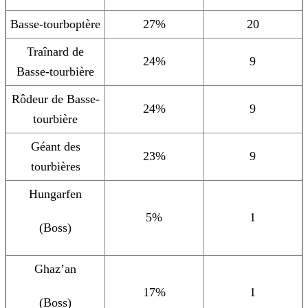
Basse-tourboptère
27%
20
Traînard de
24%
9
Basse-tourbière
Rôdeur de Basse-
24%
9
tourbière
Géant des
23%
9
tourbières
Hungarfen
5%
1
(Boss)
Ghaz’an
17%
1
(Boss)