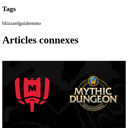
Tags
blizzard
guide
mmo
Articles connexes