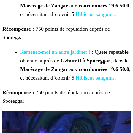
Marécage de Zangar
aux
coordonnées 19.6 50.0
,
et nécessitant d’obtenir 5
Hibiscus sanguins
.
Récompense :
750 points de réputation auprès de
Sporeggar
Ramenez-moi un autre jardinet !
: Quête répétable
obtenue auprès de
Gzhun’tt
à
Sporeggar
, dans le
Marécage de Zangar
aux
coordonnées 19.6 50.0
,
et nécessitant d’obtenir 5
Hibiscus sanguins
.
Récompense :
750 points de réputation auprès de
Sporeggar