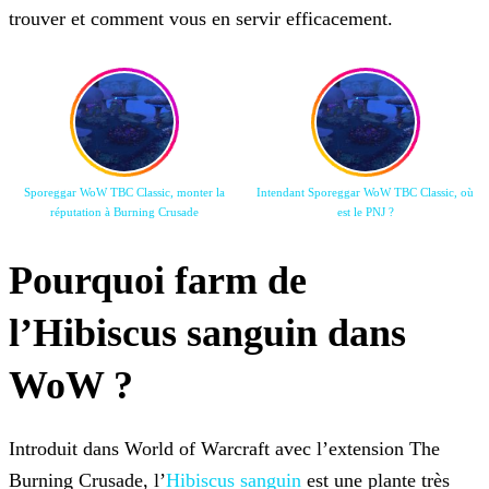
trouver et comment vous en servir efficacement.
Sporeggar WoW TBC Classic, monter la
Intendant Sporeggar WoW TBC Classic, où
réputation à Burning Crusade
est le PNJ ?
Pourquoi farm de
l’Hibiscus sanguin dans
WoW ?
Introduit dans World of Warcraft avec l’extension The
Burning Crusade, l’
Hibiscus sanguin
est une plante très