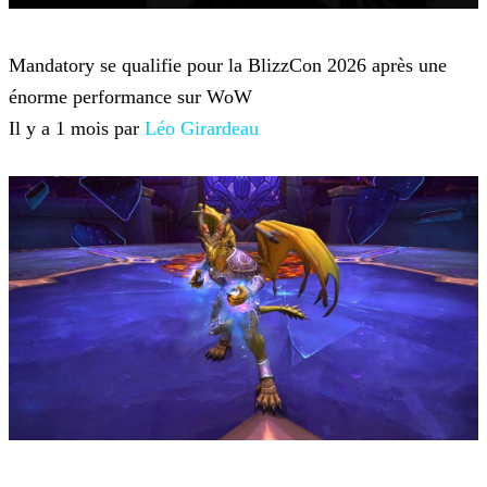
World of Warcraft
Mandatory se qualifie pour la BlizzCon 2026 après une
énorme performance sur WoW
Il y a 1 mois par
Léo Girardeau
World of Warcraft