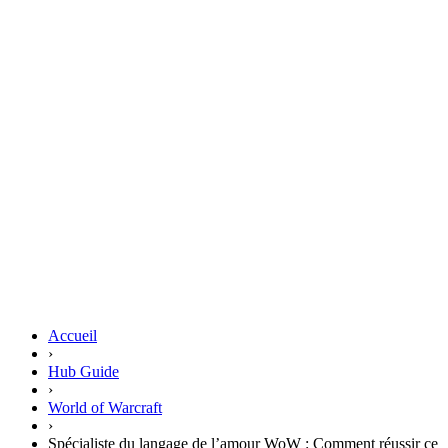
Accueil
›
Hub Guide
›
World of Warcraft
›
Spécialiste du langage de l’amour WoW : Comment réussir ce