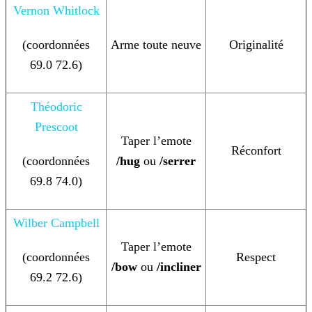
Vernon Whitlock
(coordonnées
Arme toute neuve
Originalité
69.0 72.6)
Théodoric
Prescoot
Taper l’emote
Réconfort
(coordonnées
/hug
ou
/serrer
69.8 74.0)
Wilber Campbell
Taper l’emote
(coordonnées
Respect
/bow
ou
/incliner
69.2 72.6)