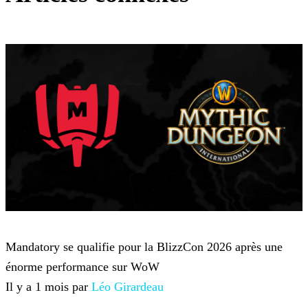
World of Warcraft
Mandatory se qualifie pour la BlizzCon 2026 après une
énorme performance sur WoW
Il y a 1 mois par
Léo Girardeau