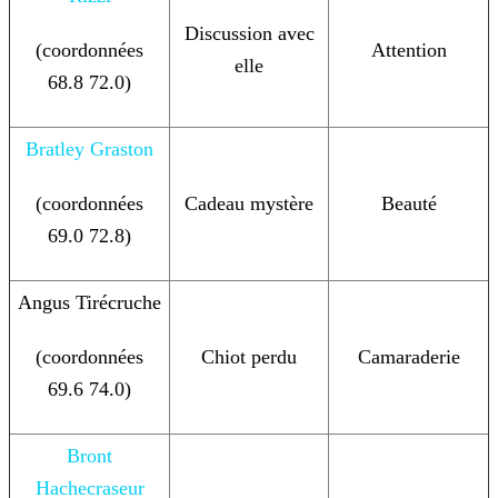
Discussion avec
(coordonnées
Attention
elle
68.8 72.0)
Bratley Graston
(coordonnées
Cadeau mystère
Beauté
69.0 72.8)
Angus Tirécruche
(coordonnées
Chiot perdu
Camaraderie
69.6 74.0)
Bront
Hachecraseur