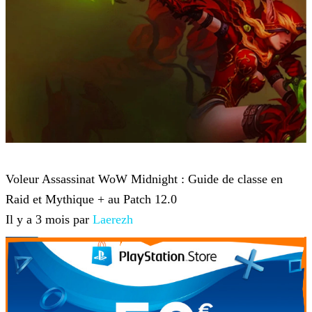
World of Warcraft
Voleur Assassinat WoW Midnight : Guide de classe en
Raid et Mythique + au Patch 12.0
Il y a 3 mois par
Laerezh