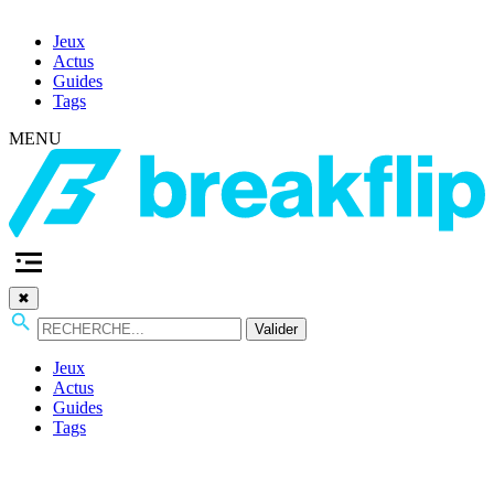
Jeux
Actus
Guides
Tags
MENU
✖
Valider
Jeux
Actus
Guides
Tags