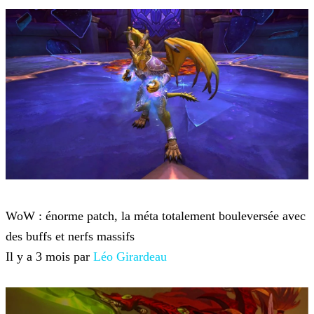
World of Warcraft
WoW : énorme patch, la méta totalement bouleversée avec
des buffs et nerfs massifs
Il y a 3 mois par
Léo Girardeau