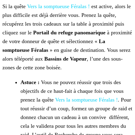
Si la quête
Vers la somptueuse Féralas !
est active, alors le
plus difficile est déjà derrière vous. Prenez la quête,
récupérez les trois cadeaux sur la table à proximité puis
cliquez sur le
Portail du refuge panomarique
à proximité
de votre donneur de quête et sélectionnez «
La
somptueuse Féralas
» en guise de destination. Vous serez
alors téléporté aux
Bassins de Vapeur
, l’une des sous-
zones de cette zone boisée.
Astuce :
Vous ne pouvez réussir que trois des
objectifs de ce haut-fait à chaque fois que vous
prenez la quête
Vers la somptueuse Féralas !
. Pour
tout réussir d’un coup, formez un groupe de raid et
donnez chacun un cadeau à un convive différent,
cela le validera pour tous les autres membres du
raid. L’outil de Recherche de groupe vous sera