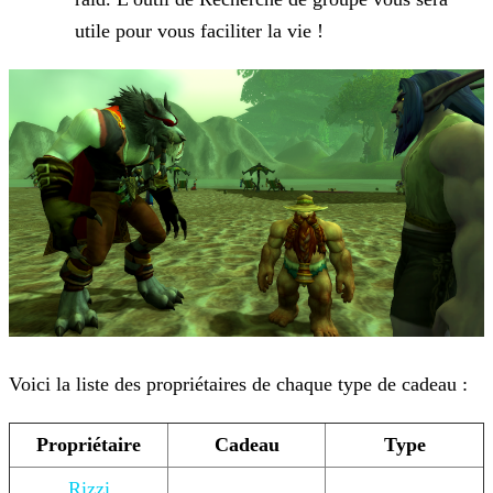
utile pour vous faciliter la vie !
Voici la liste des propriétaires de chaque type de cadeau :
Propriétaire
Cadeau
Type
Rizzi