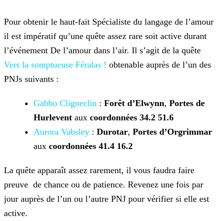
Pour obtenir le haut-fait Spécialiste du langage de l’amour
il est impératif qu’une quête assez rare soit active durant
l’événement De l’amour dans l’air. Il s’agit de la quête
Vers la somptueuse Féralas !
obtenable auprès de l’un des
PNJs suivants :
Gabbo Cligneclin
:
Forêt
d’Elwynn
,
Portes de
Hurlevent
aux
coordonnées 34.2 51.6
Aurora Vabsley
:
Durotar
,
Portes d’Orgrimmar
aux
coordonnées 41.4 16.2
La quête apparaît assez rarement, il vous faudra faire
preuve de chance ou de patience. Revenez une fois par
jour auprès de l’un ou l’autre PNJ pour vérifier si elle est
active.