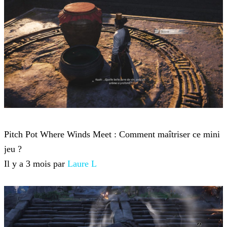
Where Winds Meet
Pitch Pot Where Winds Meet : Comment maîtriser ce mini
jeu ?
Il y a 3 mois par
Laure L