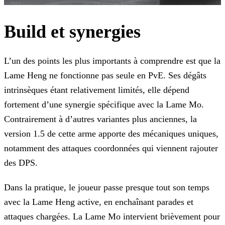
Build et synergies
L’un des points les plus importants à comprendre est que la
Lame Heng ne fonctionne pas seule en PvE. Ses dégâts
intrinsèques étant relativement limités, elle dépend
fortement d’une synergie spécifique avec la Lame Mo.
Contrairement à d’autres variantes plus anciennes, la
version 1.5 de cette arme apporte des mécaniques uniques,
notamment des attaques coordonnées qui viennent rajouter
des DPS.
Dans la pratique, le joueur passe presque tout son temps
avec la Lame Heng active, en enchaînant parades et
attaques chargées. La Lame Mo intervient brièvement pour