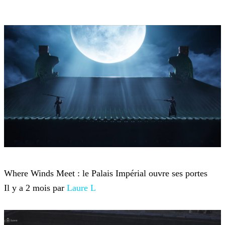
Where Winds Meet
Where Winds Meet : le Palais Impérial ouvre ses portes
Il y a 2 mois par
Laure L