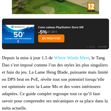
Carte cadeau PlayStation Store 50€
-5%
47,49 €
EN PROFITER
Depuis la mise à jour 1.5 de
Where Winds Meet
, le Tang
Dao s’est imposé comme l’un des styles les plus singuliers
et funs du jeu. La Lame Heng Blade, puissante mais limité
en DPS brut en PvE, révèle tout son potentiel lorsqu’elle
est optimisée avec la Lame Mo et des voies intérieures
adaptées. Ce guide complet regroupe tout ce qu’il faut
savoir pour comprendre ses mécaniques et sa place dans la
méta actuelle.