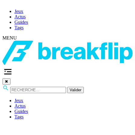
Jeux
Actus
Guides
Tags
MENU
✖
Valider
Jeux
Actus
Guides
Tags