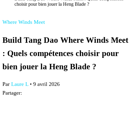
choisir pour bien jouer la Heng Blade ?
Where Winds Meet
Build Tang Dao Where Winds Meet
: Quels compétences choisir pour
bien jouer la Heng Blade ?
Par
Laure L
•
9 avril 2026
Partager: