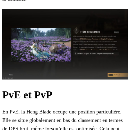
PvE et PvP
En PvE, la Heng Blade occupe une position particulière.
Elle se situe globalement en bas du classement en termes
de DPS brut, même lorsqu’elle est optimisée. Cela peut