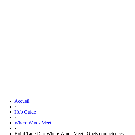
Accueil
›
Hub Guide
›
Where Winds Meet
›
Build Tang Dao Where Winds Meet : Quels compétences