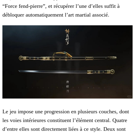
“Force fend-pierre”, et récupérer l’une d’elles suffit à
débloquer automatiquement l’art martial associé.
Le jeu impose une progression en plusieurs couches, dont
les voies intérieures constituent l’élément central. Quatre
d’entre elles sont directement liées à ce style. Deux sont