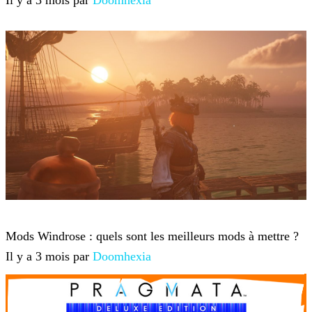
Il y a 3 mois par
Doomhexia
Windrose
Mods Windrose : quels sont les meilleurs mods à mettre ?
Il y a 3 mois par
Doomhexia