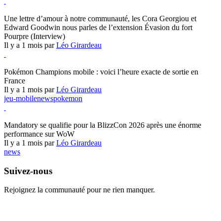
Hearthstone
Une lettre d’amour à notre communauté, les Cora Georgiou et
Edward Goodwin nous parles de l’extension Évasion du fort
Pourpre (Interview)
Il y a 1 mois par
Léo Girardeau
Pokémon Champions
Pokémon Champions mobile : voici l’heure exacte de sortie en
France
Il y a 1 mois par
Léo Girardeau
jeu-mobile
news
pokemon
World of Warcraft
Mandatory se qualifie pour la BlizzCon 2026 après une énorme
performance sur WoW
Il y a 1 mois par
Léo Girardeau
news
Suivez-nous
Rejoignez la communauté pour ne rien manquer.