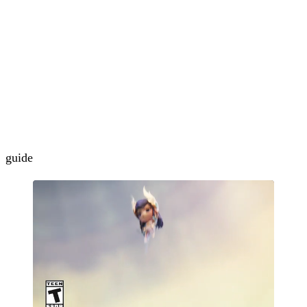
guide