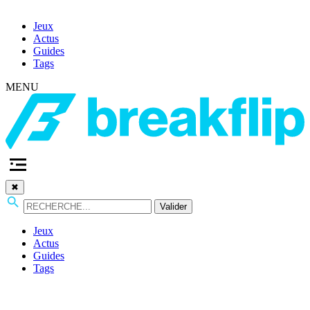
Jeux
Actus
Guides
Tags
MENU
✖
Valider
Jeux
Actus
Guides
Tags