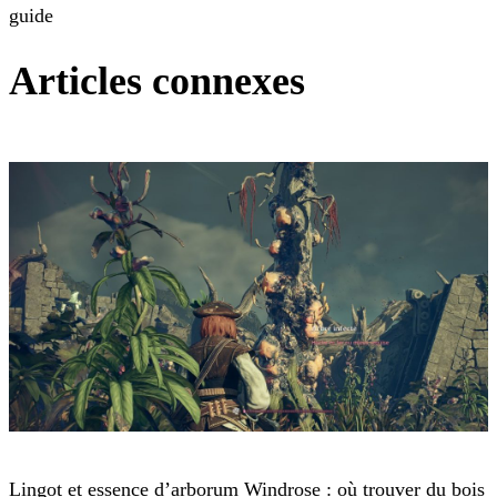
guide
Articles connexes
Windrose
Lingot et essence d’arborum Windrose : où trouver du bois