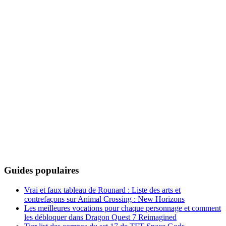
Guides populaires
Vrai et faux tableau de Rounard : Liste des arts et
contrefaçons sur Animal Crossing : New Horizons
Les meilleures vocations pour chaque personnage et comment
les débloquer dans Dragon Quest 7 Reimagined