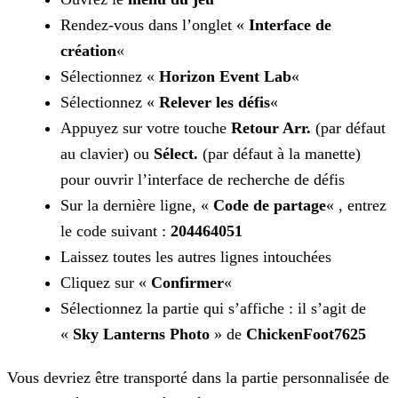
Rendez-vous dans l’onglet «
Interface de
création
«
Sélectionnez «
Horizon Event Lab
«
Sélectionnez «
Relever les défis
«
Appuyez sur votre touche
Retour Arr.
(par défaut
au clavier) ou
Sélect.
(par défaut à la manette)
pour ouvrir l’interface de recherche de défis
Sur la dernière ligne, «
Code de partage
« , entrez
le code suivant :
204464051
Laissez toutes les autres lignes intouchées
Cliquez sur «
Confirmer
«
Sélectionnez la partie qui s’affiche : il s’agit de
«
Sky Lanterns Photo
» de
ChickenFoot7625
Vous devriez être transporté dans la partie personnalisée de