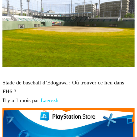
Forza Horizon 6
Stade de baseball d’Edogawa : Où trouver ce lieu dans
FH6 ?
Il y a 1 mois par
Laerezh