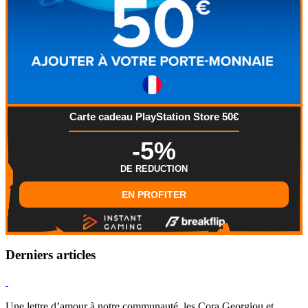
Carte cadeau PlayStation Store 50€
-5%
DE REDUCTION
EN PROFITER
Derniers articles
Hearthstone
Une lettre d’amour à notre communauté, les Cora Georgiou et