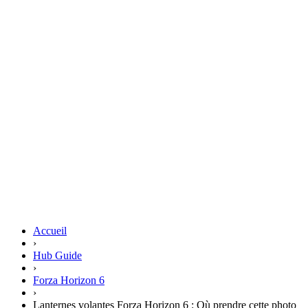
Accueil
›
Hub Guide
›
Forza Horizon 6
›
Lanternes volantes Forza Horizon 6 : Où prendre cette photo