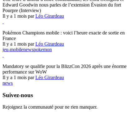
Edward Goodwin nous parles de l’extension Évasion du fort
Pourpre (Interview)
Il y a 1 mois par
Léo Girardeau
Pokémon Champions
Pokémon Champions mobile : voici l’heure exacte de sortie en
France
Il y a 1 mois par
Léo Girardeau
jeu-mobile
news
pokemon
World of Warcraft
Mandatory se qualifie pour la BlizzCon 2026 après une énorme
performance sur WoW
Il y a 1 mois par
Léo Girardeau
news
Suivez-nous
Rejoignez la communauté pour ne rien manquer.