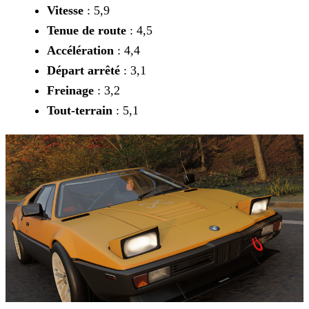
Vitesse
: 5,9
Tenue de route
: 4,5
Accélération
: 4,4
Départ arrêté
: 3,1
Freinage
: 3,2
Tout-terrain
: 5,1