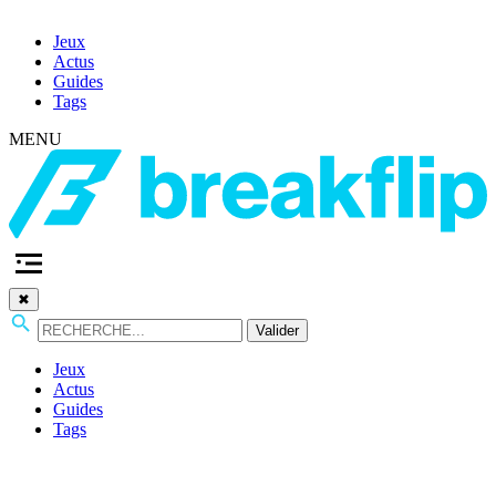
Jeux
Actus
Guides
Tags
MENU
✖
Valider
Jeux
Actus
Guides
Tags