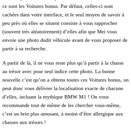
ce sont les Voitures bonus. Par défaut, celles-ci sont
cachées dans votre interface, et le seul moyen de savoir à
peu près où elles se situent consiste à vous rapprocher
(souvent très aléatoirement) d’elles afin que Mei vous
envoie une photo dudit véhicule avant de vous proposer de
partir à sa recherche.
A partir de là, il ne vous reste plus qu’à partir à la chasse
au trésor avec pour seul indice cette photo. La bonne
nouvelle c’est qu’on a obtenu toutes ces Voitures bonus, on
peut donc vous délivrer la localisation exacte de chacune
d’elles, incluant la mythique BMW M1 ! On vous
recommande tout de même de les chercher vous-même,
c’est un brin plus amusant, à moins d’être allergique aux
chasses aux trésors !