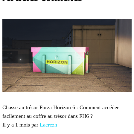
Forza Horizon 6
Chasse au trésor Forza Horizon 6 : Comment accéder
facilement au coffre au trésor dans FH6 ?
Il y a 1 mois par
Laerezh