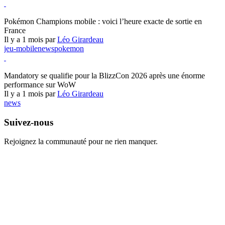
Pokémon Champions
Pokémon Champions mobile : voici l’heure exacte de sortie en
France
Il y a 1 mois par
Léo Girardeau
jeu-mobile
news
pokemon
World of Warcraft
Mandatory se qualifie pour la BlizzCon 2026 après une énorme
performance sur WoW
Il y a 1 mois par
Léo Girardeau
news
Suivez-nous
Rejoignez la communauté pour ne rien manquer.