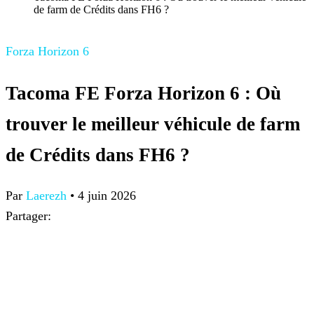
de farm de Crédits dans FH6 ?
Forza Horizon 6
Tacoma FE Forza Horizon 6 : Où
trouver le meilleur véhicule de farm
de Crédits dans FH6 ?
Par
Laerezh
•
4 juin 2026
Partager: