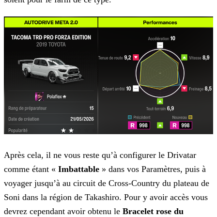
Après cela, il ne vous reste qu’à configurer le Drivatar
comme étant «
Imbattable
» dans vos Paramètres, puis à
voyager jusqu’à au circuit de Cross-Country du plateau de
Soni dans la région de Takashiro. Pour y avoir accès vous
devrez cependant avoir obtenu le
Bracelet rose du