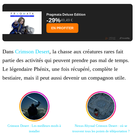
Pragmata Deluxe Edition
-29%
49,49 €
EN PROFITER
Dans
Crimson Desert
, la chasse aux créatures rares fait
partie des activités qui peuvent prendre pas mal de temps.
Le légendaire Phénix, une fois récupéré, complète le
bestiaire, mais il peut aussi devenir un compagnon utile.
Crimson Desert : Les meilleurs mods à
Nexus Abyssal Crimson Desert : où se
installer
trouvent tous les points de téléportation ?