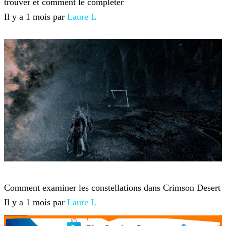
trouver et comment le compléter
Il y a 1 mois par
Laure L
Crimson Desert
Comment examiner les constellations dans Crimson Desert
Il y a 1 mois par
Laure L