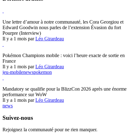
Hearthstone
Une lettre d’amour à notre communauté, les Cora Georgiou et
Edward Goodwin nous parles de l’extension Évasion du fort
Pourpre (Interview)
Il y a 1 mois par
Léo Girardeau
Pokémon Champions
Pokémon Champions mobile : voici l’heure exacte de sortie en
France
Il y a 1 mois par
Léo Girardeau
jeu-mobile
news
pokemon
World of Warcraft
Mandatory se qualifie pour la BlizzCon 2026 après une énorme
performance sur WoW
Il y a 1 mois par
Léo Girardeau
news
Suivez-nous
Rejoignez la communauté pour ne rien manquer.