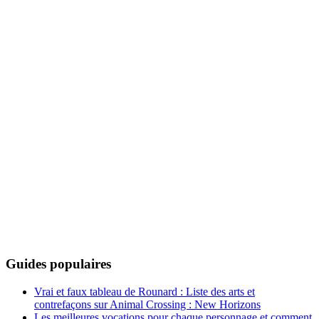
Guides populaires
Vrai et faux tableau de Rounard : Liste des arts et
contrefaçons sur Animal Crossing : New Horizons
Les meilleures vocations pour chaque personnage et comment