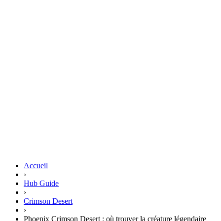
Accueil
›
Hub Guide
›
Crimson Desert
›
Phoenix Crimson Desert : où trouver la créature légendaire