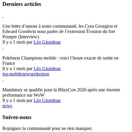
Derniers articles
Hearthstone
Une lettre d’amour à notre communauté, les Cora Georgiou et
Edward Goodwin nous parles de l’extension Évasion du fort
Pourpre (Interview)
Il y a 1 mois par
Léo Girardeau
Pokémon Champions
Pokémon Champions mobile : voici l’heure exacte de sortie en
France
Il y a 1 mois par
Léo Girardeau
jeu-mobile
news
pokemon
World of Warcraft
Mandatory se qualifie pour la BlizzCon 2026 après une énorme
performance sur WoW
Il y a 1 mois par
Léo Girardeau
news
Suivez-nous
Rejoignez la communauté pour ne rien manquer.