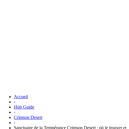
Accueil
›
Hub Guide
›
Crimson Desert
›
Sanctuaire de la Tempérance Crimson Desert : où le trouver et