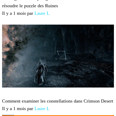
résoudre le puzzle des Ruines
Il y a 1 mois par
Laure L
Crimson Desert
Comment examiner les constellations dans Crimson Desert
Il y a 1 mois par
Laure L