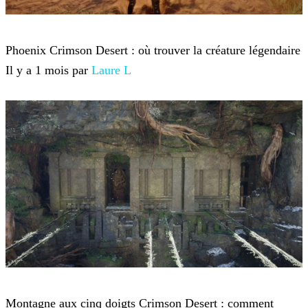
Crimson Desert
Phoenix Crimson Desert : où trouver la créature légendaire
Il y a 1 mois par
Laure L
Crimson Desert
Montagne aux cinq doigts Crimson Desert : comment