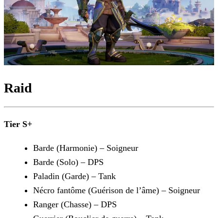
Raid
Tier S+
Barde (Harmonie) – Soigneur
Barde (Solo) – DPS
Paladin (Garde) – Tank
Nécro fantôme (Guérison de l’âme) – Soigneur
Ranger (Chasse) – DPS