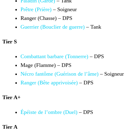
Paladin (Garde)
– Tank
Prêtre (Prière)
– Soigneur
Ranger (Chasse) – DPS
Guerrier (Bouclier de guerre)
– Tank
Tier S
Combattant barbare (Tonnerre)
– DPS
Mage (Flamme) – DPS
Nécro fantôme (Guérison de l’âme)
– Soigneur
Ranger (Bête apprivoisée)
– DPS
Tier A+
Épéiste de l’ombre (Duel)
– DPS
Tier A