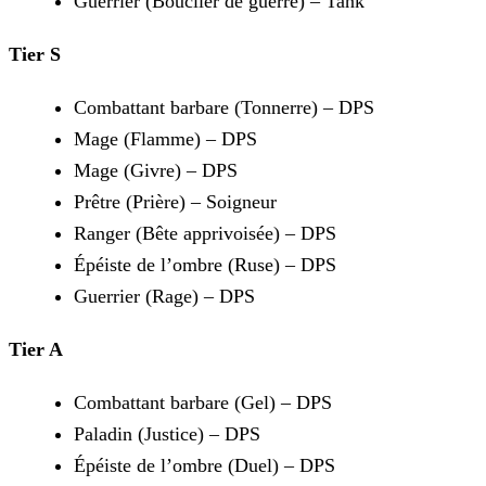
Guerrier (Bouclier de guerre) – Tank
Tier S
Combattant barbare (Tonnerre) – DPS
Mage (Flamme) – DPS
Mage (Givre) – DPS
Prêtre (Prière) – Soigneur
Ranger (Bête apprivoisée) – DPS
Épéiste de l’ombre (Ruse) – DPS
Guerrier (Rage) – DPS
Tier A
Combattant barbare (Gel) – DPS
Paladin (Justice) – DPS
Épéiste de l’ombre (Duel) – DPS