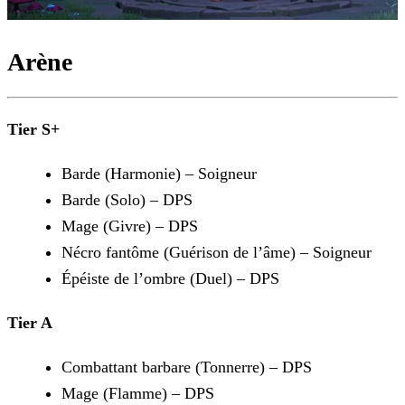
Arène
Tier S+
Barde (Harmonie) – Soigneur
Barde (Solo) – DPS
Mage (Givre) – DPS
Nécro fantôme (Guérison de l’âme) – Soigneur
Épéiste de l’ombre (Duel) – DPS
Tier A
Combattant barbare (Tonnerre) – DPS
Mage (Flamme) – DPS