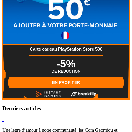
Carte cadeau PlayStation Store 50€
-5%
DE REDUCTION
EN PROFITER
Derniers articles
Hearthstone
Une lettre d’amour à notre communauté, les Cora Georgiou et