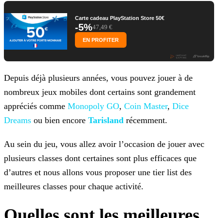
Carte cadeau PlayStation Store 50€
-5%
47,49 €
EN PROFITER
Depuis déjà plusieurs années, vous pouvez jouer à de
nombreux jeux mobiles dont certains sont grandement
appréciés comme
Monopoly GO
,
Coin Master
,
Dice
Dreams
ou bien encore
Tarisland
récemment.
Au sein du jeu, vous allez avoir l’occasion de jouer avec
plusieurs classes dont certaines sont plus efficaces que
d’autres et nous allons vous proposer une tier list des
meilleures classes pour
chaque activité.
Quelles sont les meilleures