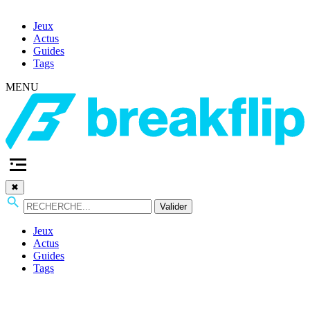
Jeux
Actus
Guides
Tags
MENU
✖
Valider
Jeux
Actus
Guides
Tags