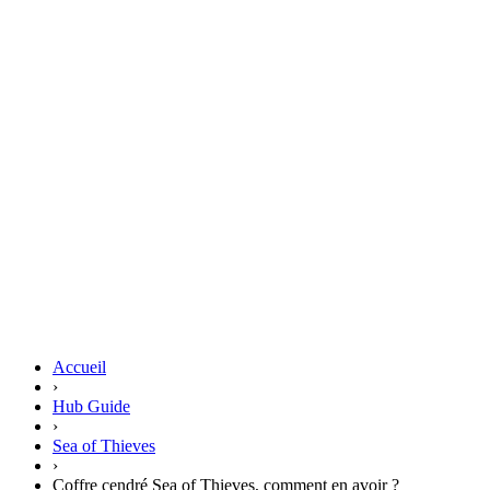
Accueil
›
Hub Guide
›
Sea of Thieves
›
Coffre cendré Sea of Thieves, comment en avoir ?