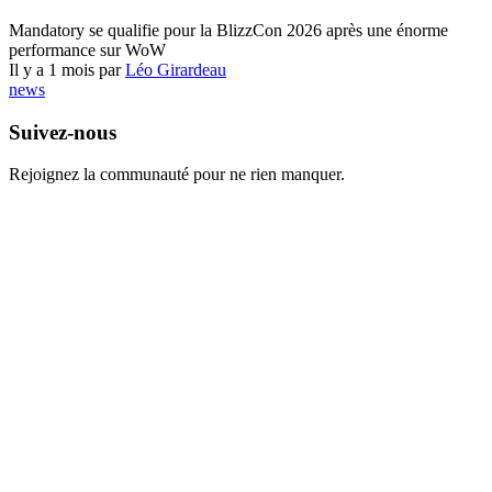
World of Warcraft
Mandatory se qualifie pour la BlizzCon 2026 après une énorme
performance sur WoW
Il y a 1 mois par
Léo Girardeau
news
Suivez-nous
Rejoignez la communauté pour ne rien manquer.