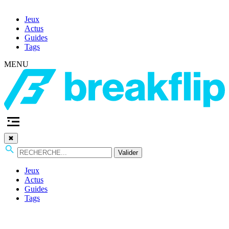
Jeux
Actus
Guides
Tags
MENU
✖
Valider
Jeux
Actus
Guides
Tags