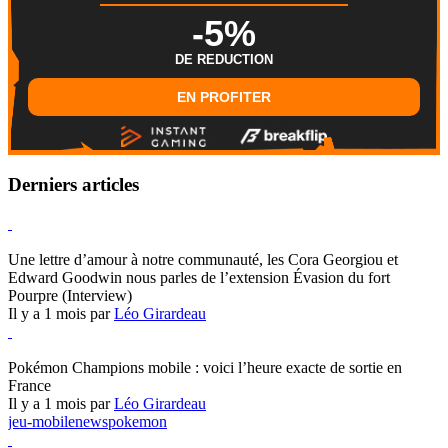
-5%
DE REDUCTION
EN PROFITER
Derniers articles
Hearthstone
Une lettre d’amour à notre communauté, les Cora Georgiou et
Edward Goodwin nous parles de l’extension Évasion du fort
Pourpre (Interview)
Il y a 1 mois par
Léo Girardeau
Pokémon Champions
Pokémon Champions mobile : voici l’heure exacte de sortie en
France
Il y a 1 mois par
Léo Girardeau
jeu-mobile
news
pokemon