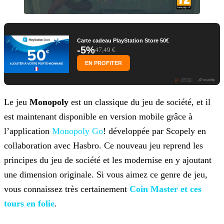
Carte cadeau PlayStation Store 50€
-5%
47,49 €
EN PROFITER
Le jeu
Monopoly
est un classique du jeu de société, et il
est maintenant disponible en version mobile grâce à
l’application
Monopoly Go
! développée par Scopely en
collaboration avec Hasbro. Ce nouveau jeu reprend les
principes
du jeu de société et les modernise en y ajoutant
une dimension originale. Si vous aimez ce genre de jeu,
vous connaissez très certainement
Coin Master et ces
tours en folie
.