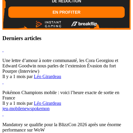
DE REDUCTION
EN PROFITER
Derniers articles
Hearthstone
Une lettre d’amour à notre communauté, les Cora Georgiou et
Edward Goodwin nous parles de l’extension Évasion du fort
Pourpre (Interview)
Il y a 1 mois par
Léo Girardeau
Pokémon Champions
Pokémon Champions mobile : voici l’heure exacte de sortie en
France
Il y a 1 mois par
Léo Girardeau
jeu-mobile
news
pokemon
World of Warcraft
Mandatory se qualifie pour la BlizzCon 2026 après une énorme
performance sur WoW