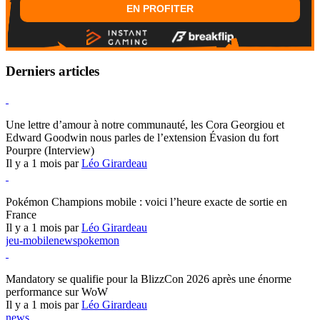
EN PROFITER
Derniers articles
Hearthstone
Une lettre d’amour à notre communauté, les Cora Georgiou et
Edward Goodwin nous parles de l’extension Évasion du fort
Pourpre (Interview)
Il y a 1 mois par
Léo Girardeau
Pokémon Champions
Pokémon Champions mobile : voici l’heure exacte de sortie en
France
Il y a 1 mois par
Léo Girardeau
jeu-mobile
news
pokemon
World of Warcraft
Mandatory se qualifie pour la BlizzCon 2026 après une énorme
performance sur WoW
Il y a 1 mois par
Léo Girardeau
news