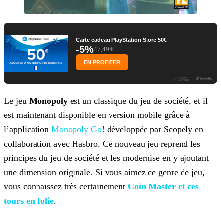
Carte cadeau PlayStation Store 50€
-5%
47,49 €
EN PROFITER
Le jeu
Monopoly
est un classique du jeu de société, et il
est maintenant disponible en version mobile grâce à
l’application
Monopoly Go
! développée par Scopely en
collaboration avec Hasbro. Ce nouveau jeu reprend les
principes
du jeu de société et les modernise en y ajoutant
une dimension originale. Si vous aimez ce genre de jeu,
vous connaissez très certainement
Coin Master et ces
tours en folie
.