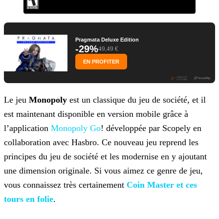
Pragmata Deluxe Edition
-29%
49,49 €
EN PROFITER
Le jeu
Monopoly
est un classique du jeu de société, et il
est maintenant disponible en version mobile grâce à
l’application
Monopoly Go
! développée par Scopely en
collaboration avec Hasbro. Ce nouveau jeu reprend les
principes
du jeu de société et les modernise en y ajoutant
une dimension originale. Si vous aimez ce genre de jeu,
vous connaissez très certainement
Coin Master et ces
tours en folie
.