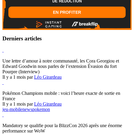
DE REDUCTION
EN PROFITER
Derniers articles
Hearthstone
Une lettre d’amour à notre communauté, les Cora Georgiou et
Edward Goodwin nous parles de l’extension Évasion du fort
Pourpre (Interview)
Il y a 1 mois par
Léo Girardeau
Pokémon Champions
Pokémon Champions mobile : voici l’heure exacte de sortie en
France
Il y a 1 mois par
Léo Girardeau
jeu-mobile
news
pokemon
World of Warcraft
Mandatory se qualifie pour la BlizzCon 2026 après une énorme
performance sur WoW