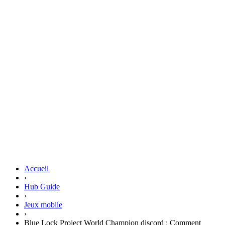
Accueil
›
Hub Guide
›
Jeux mobile
›
Blue Lock Project World Champion discord : Comment