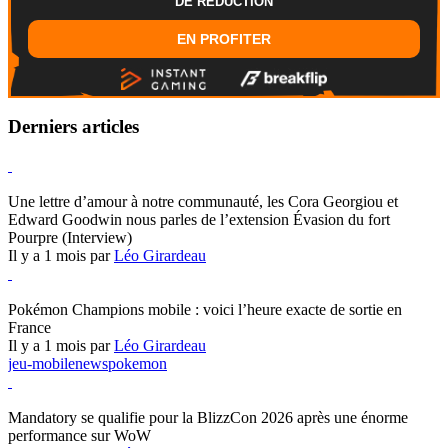
Carte cadeau PlayStation Store 50€
-5%
DE REDUCTION
EN PROFITER
Derniers articles
Hearthstone
Une lettre d’amour à notre communauté, les Cora Georgiou et