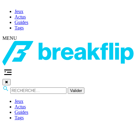
Jeux
Actus
Guides
Tags
MENU
✖
Valider
Jeux
Actus
Guides
Tags