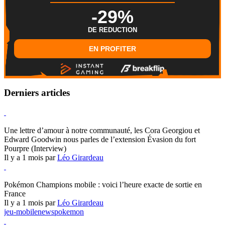
-29%
DE REDUCTION
EN PROFITER
Derniers articles
Hearthstone
Une lettre d’amour à notre communauté, les Cora Georgiou et
Edward Goodwin nous parles de l’extension Évasion du fort
Pourpre (Interview)
Il y a 1 mois par
Léo Girardeau
Pokémon Champions
Pokémon Champions mobile : voici l’heure exacte de sortie en
France
Il y a 1 mois par
Léo Girardeau
jeu-mobile
news
pokemon