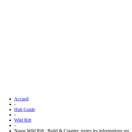
Accueil
›
Hub Guide
›
Wild Rift
›
Nasus Wild Rift : Build & Counter, toutes les informations sur