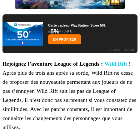
Carte cadeau PlayStation Store 50€
-5%
47,49 €
EN PROFITER
R
ejoignez l’aventure League of Legends :
Wild Rift
!
Après plus de trois ans après sa sortie, Wild Rift ne cesse
de proposer des nouveautés permettant aux joueurs de ne
pas s’ennuyer. Wild Rift suit les pas de
League of
Legends, il n’est donc pas surprenant si vous constatez des
similitudes. Avec les patchs constants, il est important de
connaitre les changements des personnages que vous
utilisez.