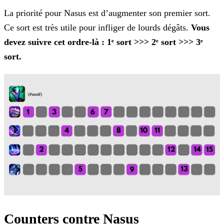
La priorité pour Nasus est d’augmenter son premier sort.
Ce sort est très utile pour infliger de lourds dégâts.
Vous
devez suivre cet ordre-là : 1ᵉ sort >>> 2ᵉ sort
>>> 3ᵉ
sort.
Counters contre Nasus