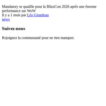
World of Warcraft
Mandatory se qualifie pour la BlizzCon 2026 après une énorme
performance sur WoW
Il y a 1 mois par
Léo Girardeau
news
Suivez-nous
Rejoignez la communauté pour ne rien manquer.