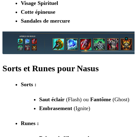
Visage Spirituel
Cotte épineuse
Sandales de mercure
Sorts et Runes pour Nasus
Sorts :
Saut éclair
(Flash) ou
Fantôme
(Ghost)
Embrasement
(Ignite)
Runes :