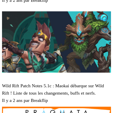
Il y a 2 ans par Breakflip
Wild Rift
Wild Rift Patch Notes 5.1c : Maokai débarque sur Wild
Rift ! Liste de tous les changements, buffs et nerfs.
Il y a 2 ans par Breakflip