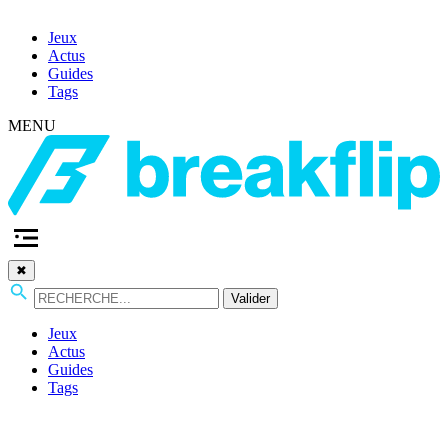
Jeux
Actus
Guides
Tags
MENU
✖
Valider
Jeux
Actus
Guides
Tags