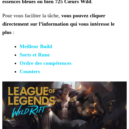
essences bleues ou bien 725 Cœurs Wild
.
Pour vous faciliter la tâche,
vous pouvez cliquer
directement sur l’information qui vous intéresse le
plus
:
Meilleur Build
Sorts et Rune
Ordre des compétences
Counters