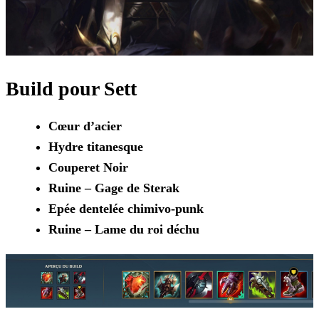
Build pour Sett
Cœur d’acier
Hydre titanesque
Couperet Noir
Ruine – Gage de Sterak
Epée dentelée chimivo-punk
Ruine – Lame du roi déchu