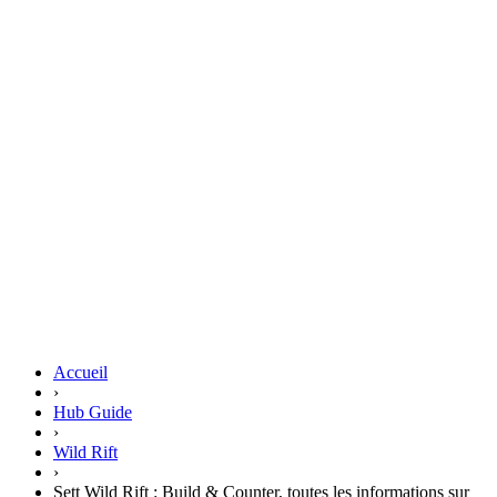
Accueil
›
Hub Guide
›
Wild Rift
›
Sett Wild Rift : Build & Counter, toutes les informations sur