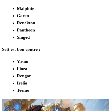
Malphite
Garen
Renekton
Pantheon
Singed
Sett est bon contre :
Yasuo
Fiora
Rengar
Irelia
Teemo