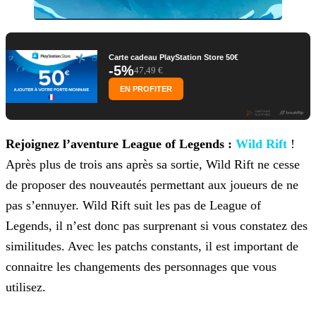
Carte cadeau PlayStation Store 50€
-5%
47,49 €
EN PROFITER
R
ejoignez l’aventure League of Legends :
Wild Rift
!
Après plus de trois ans après sa sortie, Wild Rift ne cesse
de proposer des nouveautés permettant aux joueurs de ne
pas s’ennuyer. Wild Rift suit les pas de
League of
Legends, il n’est donc pas surprenant si vous constatez des
similitudes. Avec les patchs constants, il est important de
connaitre les changements des personnages que vous
utilisez.