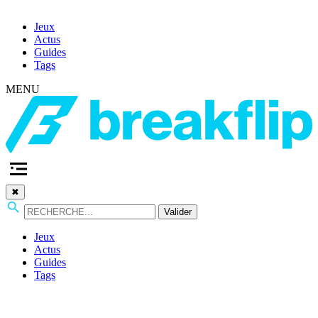
Jeux
Actus
Guides
Tags
MENU
✖
Valider
Jeux
Actus
Guides
Tags