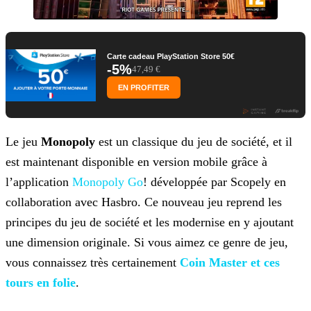
Carte cadeau PlayStation Store 50€
-5%
47,49 €
EN PROFITER
Le jeu
Monopoly
est un classique du jeu de société, et il
est maintenant disponible en version mobile grâce à
l’application
Monopoly Go
! développée par Scopely en
collaboration avec Hasbro. Ce nouveau jeu reprend les
principes
du jeu de société et les modernise en y ajoutant
une dimension originale. Si vous aimez ce genre de jeu,
vous connaissez très certainement
Coin Master et ces
tours en folie
.