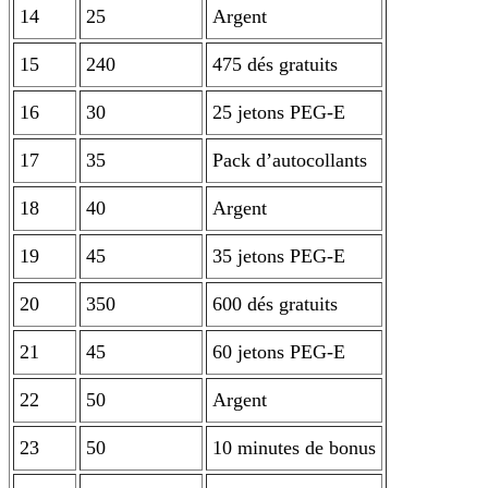
14
25
Argent
15
240
475 dés gratuits
16
30
25 jetons PEG-E
17
35
Pack d’autocollants
18
40
Argent
19
45
35 jetons PEG-E
20
350
600 dés gratuits
21
45
60 jetons PEG-E
22
50
Argent
23
50
10 minutes de bonus