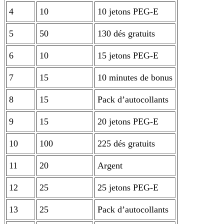
4
10
10 jetons PEG-E
5
50
130 dés gratuits
6
10
15 jetons PEG-E
7
15
10 minutes de bonus
8
15
Pack d’autocollants
9
15
20 jetons PEG-E
10
100
225 dés gratuits
11
20
Argent
12
25
25 jetons PEG-E
13
25
Pack d’autocollants