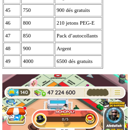
45
750
900 dés gratuits
46
800
210 jetons PEG-E
47
850
Pack d’autocollants
48
900
Argent
49
4000
6500 dés gratuits