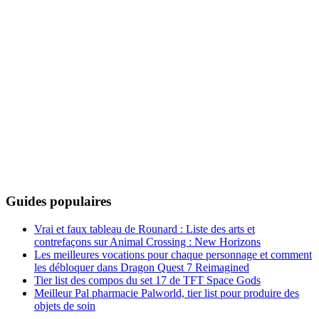
Guides populaires
Vrai et faux tableau de Rounard : Liste des arts et
contrefaçons sur Animal Crossing : New Horizons
Les meilleures vocations pour chaque personnage et comment
les débloquer dans Dragon Quest 7 Reimagined
Tier list des compos du set 17 de TFT Space Gods
Meilleur Pal pharmacie Palworld, tier list pour produire des
objets de soin