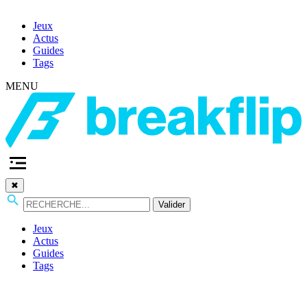
Jeux
Actus
Guides
Tags
MENU
✖
Valider
Jeux
Actus
Guides
Tags