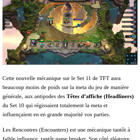
Cette nouvelle mécanique sur le Set 11 de TFT aura
beaucoup moins de poids sur la meta du jeu de manière
générale, aux antipodes des
Têtes d’affiche (Headliners)
du Set 10 qui
régissaient totalement la meta et
influençaient en en grande majorité vos parties.
Les Rencontres (Encounters) est une mécanique tantôt à
faible influence, tantôt game breaker. Son côté aléatoire