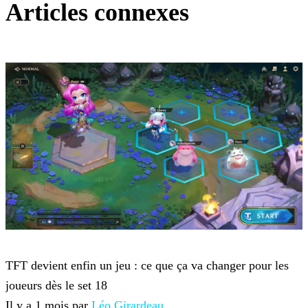
Articles connexes
Teamfight Tactics
TFT devient enfin un jeu : ce que ça va changer pour les
joueurs dès le set 18
Il y a 1 mois par
Léo Girardeau