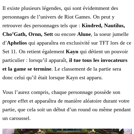
Il existe plusieurs légendes, qui sont évidemment des
personnages de l’univers de Riot Games. On peut y
retrouver des personnages tels que :
Kindred, Nautilus,
Cho’Gath, Ornn,
Sett
ou encore
Alune
, la soeur jumelle
d’
Aphelios
qui apparaîtra en exclusivité sur TFT lors de ce
Set 11. On retient également
Kayn
qui
détient un pouvoir
particulier : lorsqu’il apparaît,
il tue tous les invocateurs
et la game se termine
. Le classement de la partie sera
donc celui qu’il était lorsque Kayn est
apparu.
Vous l’aurez compris, chaque personnage possède son
propre effet et apparaîtra de manière aléatoire durant votre
partie, que cela soit un début d’un round ou même pendant
un caroussel.