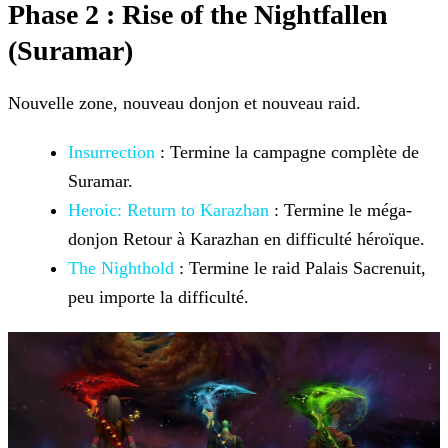
Phase 2 : Rise of the Nightfallen
(Suramar)
Nouvelle zone, nouveau donjon et nouveau raid.
Insurrection
: Termine la campagne complète de
Suramar.
Heroic: Return to Karazhan
: Termine le
méga-
donjon Retour à Karazhan en difficulté héroïque.
The Nighthold
: Termine le raid Palais Sacrenuit,
peu
importe la difficulté.