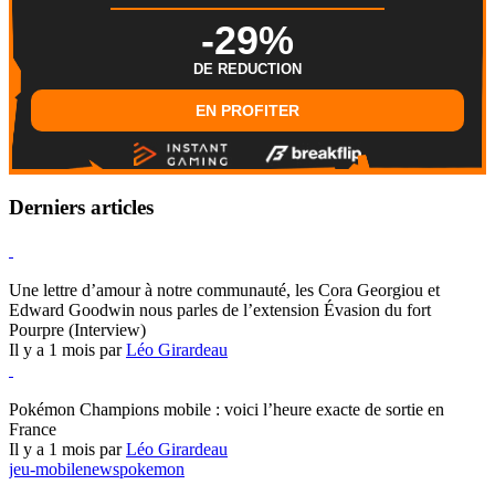
-29%
DE REDUCTION
EN PROFITER
Derniers articles
Hearthstone
Une lettre d’amour à notre communauté, les Cora Georgiou et
Edward Goodwin nous parles de l’extension Évasion du fort
Pourpre (Interview)
Il y a 1 mois par
Léo Girardeau
Pokémon Champions
Pokémon Champions mobile : voici l’heure exacte de sortie en
France
Il y a 1 mois par
Léo Girardeau
jeu-mobile
news
pokemon