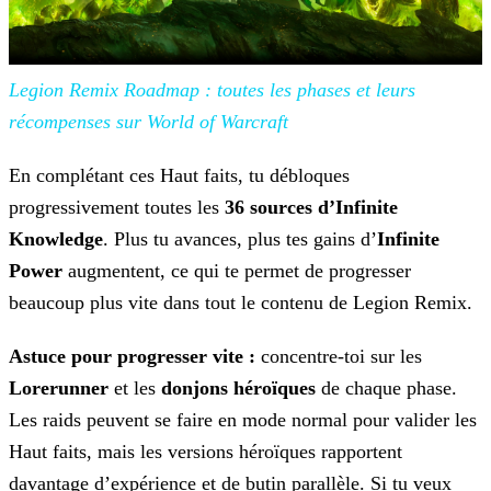
Legion Remix Roadmap :
toutes les phases et leurs
récompenses sur World of Warcraft
En complétant ces Haut faits, tu débloques
progressivement toutes les
36 sources d’Infinite
Knowledge
. Plus tu
avances, plus tes gains d’
Infinite
Power
augmentent, ce qui te permet de progresser
beaucoup plus vite dans tout le contenu de Legion Remix.
Astuce pour progresser vite :
concentre-toi sur les
Lorerunner
et les
donjons héroïques
de chaque phase.
Les raids peuvent se faire en mode normal pour valider les
Haut faits, mais les
versions héroïques rapportent
davantage d’expérience et de butin parallèle. Si tu veux