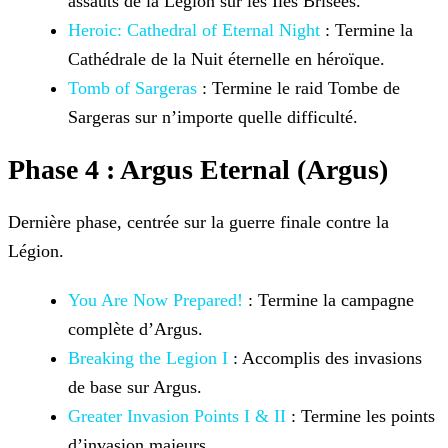
assauts de la Légion sur les Îles Brisées.
Heroic: Cathedral of Eternal Night
:
Termine la
Cathédrale de la Nuit éternelle en héroïque.
Tomb of Sargeras
: Termine le raid Tombe de
Sargeras
sur n’importe quelle difficulté.
Phase 4 : Argus Eternal (Argus)
Dernière phase, centrée sur la guerre finale contre la
Légion.
You Are Now Prepared!
: Termine la campagne
complète d’Argus.
Breaking the Legion I
: Accomplis des invasions
de base sur Argus.
Greater Invasion Points I & II
: Termine
les points
d’invasion majeurs.