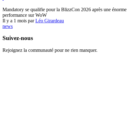
World of Warcraft
Mandatory se qualifie pour la BlizzCon 2026 après une énorme
performance sur WoW
Il y a 1 mois par
Léo Girardeau
news
Suivez-nous
Rejoignez la communauté pour ne rien manquer.