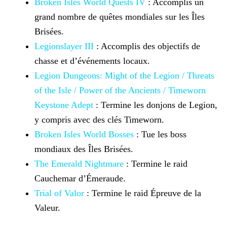
Broken Isles World Quests IV
: Accomplis
un
grand nombre de quêtes mondiales sur les Îles
Brisées.
Legionslayer III
: Accomplis des objectifs de
chasse
et d’événements locaux.
Legion Dungeons: Might of the Legion /
Threats
of the Isle / Power of the
Ancients / Timeworn
Keystone Adept
:
Termine les donjons de Legion,
y compris avec des clés Timeworn.
Broken Isles World Bosses
: Tue les boss
mondiaux des Îles Brisées.
The Emerald Nightmare
: Termine le raid
Cauchemar
d’Émeraude.
Trial of Valor
: Termine le raid Épreuve de la
Valeur.