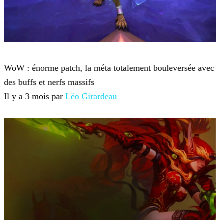
World of Warcraft
WoW : énorme patch, la méta totalement bouleversée avec
des buffs et nerfs massifs
Il y a 3 mois par
Léo Girardeau