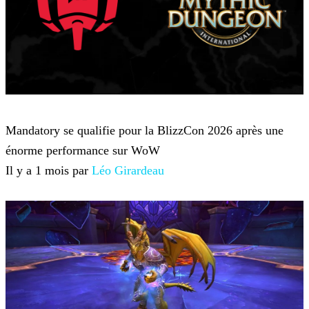
World of Warcraft
Mandatory se qualifie pour la BlizzCon 2026 après une
énorme performance sur WoW
Il y a 1 mois par
Léo Girardeau