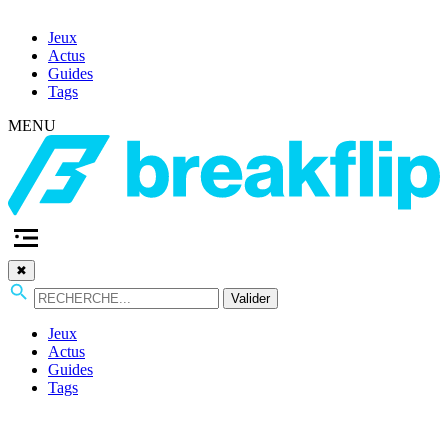
Jeux
Actus
Guides
Tags
MENU
✖
Valider
Jeux
Actus
Guides
Tags