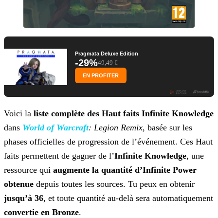
Pragmata Deluxe Edition
-29%
49,49 €
EN PROFITER
Voici la
liste complète des Haut faits Infinite Knowledge
dans
World of Warcraft
: Legion Remix
, basée sur les
phases officielles de progression de l’événement. Ces Haut
faits permettent de
gagner de l’
Infinite Knowledge
, une
ressource qui
augmente la quantité d’Infinite Power
obtenue
depuis toutes les sources. Tu peux en obtenir
jusqu’à 36
, et toute quantité au-delà sera automatiquement
convertie en Bronze
.