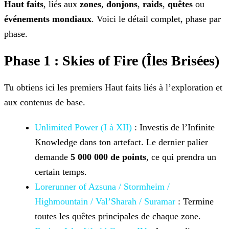
Haut faits
, liés aux
zones
,
donjons
,
raids
,
quêtes
ou
événements mondiaux
. Voici le détail complet, phase par
phase.
Phase 1 : Skies of Fire (Îles Brisées)
Tu obtiens ici les premiers Haut faits liés à l’exploration et
aux contenus de base.
Unlimited Power (I à XII)
: Investis de l’Infinite
Knowledge dans ton artefact. Le dernier palier
demande
5 000 000 de points
, ce qui prendra un
certain temps.
Lorerunner of Azsuna / Stormheim /
Highmountain /
Val’Sharah / Suramar
: Termine
toutes les quêtes principales de chaque zone.