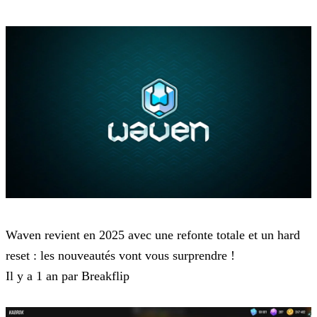
Waven
Waven revient en 2025 avec une refonte totale et un hard
reset : les nouveautés vont vous surprendre !
Il y a 1 an par Breakflip