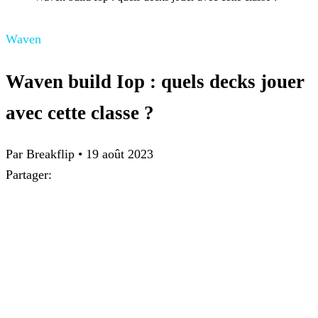
Waven
Waven build Iop : quels decks jouer
avec cette classe ?
Par
Breakflip
•
19 août 2023
Partager: