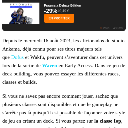
Pragmata Deluxe Edition
-29%
49,49 €
EN PROFITER
Depuis le mercredi 16 août 2023, les aficionados du studio
Ankama, déjà connu pour ses titres majeurs tels
que
Dofus
et Wakfu, peuvent s’aventurer dans cet univers
lors de la sortie de
Waven
en Early Access. Dans ce jeu de
deck building, vous pouvez essayer les différentes races,
classes et builds.
Si vous ne savez pas encore comment jouer, sachez que
plusieurs classes sont disponibles et que le gameplay ne
s’arrête pas là puisqu’il est possible de façonner votre style
de jeu en créant un
deck. Si vous partez sur
la classe Iop
,