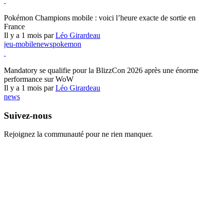
Pokémon Champions
Pokémon Champions mobile : voici l’heure exacte de sortie en
France
Il y a 1 mois par
Léo Girardeau
jeu-mobile
news
pokemon
World of Warcraft
Mandatory se qualifie pour la BlizzCon 2026 après une énorme
performance sur WoW
Il y a 1 mois par
Léo Girardeau
news
Suivez-nous
Rejoignez la communauté pour ne rien manquer.