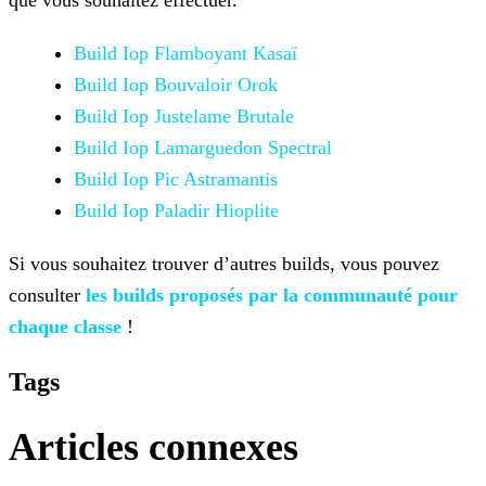
que vous souhaitez
effectuer.
Build Iop Flamboyant Kasaï
Build Iop Bouvaloir Orok
Build Iop Justelame Brutale
Build Iop Lamarguedon Spectral
Build Iop Pic Astramantis
Build Iop Paladir Hioplite
Si vous souhaitez trouver d’autres builds, vous pouvez
consulter
les builds proposés
par la communauté pour
chaque classe
!
Tags
Articles connexes