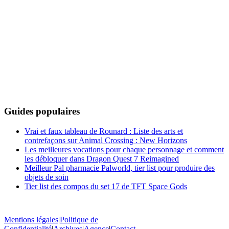
Guides populaires
Vrai et faux tableau de Rounard : Liste des arts et
contrefaçons sur Animal Crossing : New Horizons
Les meilleures vocations pour chaque personnage et comment
les débloquer dans Dragon Quest 7 Reimagined
Meilleur Pal pharmacie Palworld, tier list pour produire des
objets de soin
Tier list des compos du set 17 de TFT Space Gods
Mentions légales
|
Politique de
Confidentialité
|
Archives
|
Agence
|
Contact