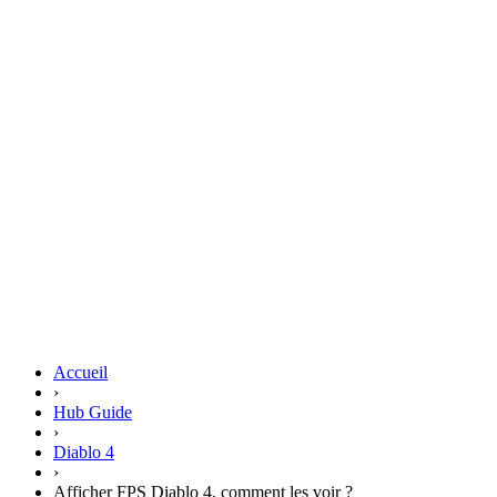
Accueil
›
Hub Guide
›
Diablo 4
›
Afficher FPS Diablo 4, comment les voir ?