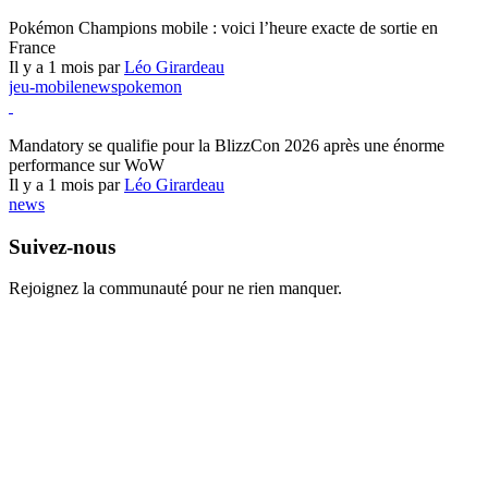
Pokémon Champions
Pokémon Champions mobile : voici l’heure exacte de sortie en
France
Il y a 1 mois par
Léo Girardeau
jeu-mobile
news
pokemon
World of Warcraft
Mandatory se qualifie pour la BlizzCon 2026 après une énorme
performance sur WoW
Il y a 1 mois par
Léo Girardeau
news
Suivez-nous
Rejoignez la communauté pour ne rien manquer.