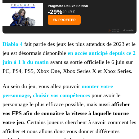
Pragmata Deluxe Edition
-29%
49,49 €
EN PROFITER
Diablo 4
fait partie des jeux les plus attendus de 2023 et le
jeu est désormais disponible
en accès anticipé depuis ce 2
juin à 1 h du
matin
avant sa sortie officielle le 6 juin sur
PC, PS4, PS5, Xbox One, Xbox Series X et Xbox Series.
Au sein du jeu, vous allez pouvoir
monter votre
personnage
,
choisir vos compétences
pour avoir
le
personnage le plus efficace possible, mais aussi
afficher
vos FPS afin de connaître la vitesse à laquelle tourne
votre jeu
. Certains joueurs cherchent à savoir comment les
afficher et nous allons donc vous donner différentes