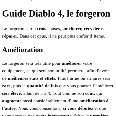
Guide Diablo 4, le forgeron
Le forgeron sert à
trois
choses,
améliorer, recycler et
réparer.
Dans cet opus, il ne peut plus crafter d’items.
Amélioration
Le forgeron sera très utile pour
améliorer
votre
équipement, ce qui sera son utilité première, afin d’avoir
de
meilleures stats
et
effets.
Plus
l’arme ou armures sera
rare,
plus la
quantité de fois
que vous pourrez l’améliorer
sera
élevé,
allant de 1 à 4. Tout comme son
coût,
qui
augmente
aussi considérablement d’une
amélioration
à
l’autre.
Nous vous conseillons,
si vous débutez
et
que
vous obtenez une
arme intéressante,
faites la
première