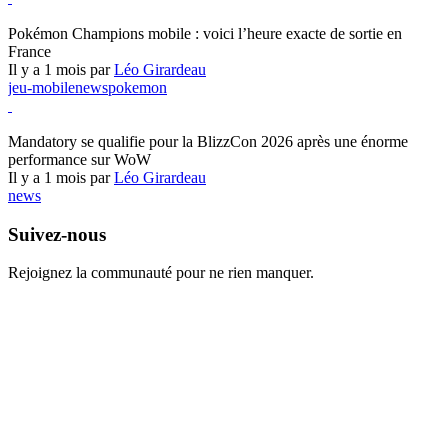
Pokémon Champions
Pokémon Champions mobile : voici l’heure exacte de sortie en
France
Il y a 1 mois par
Léo Girardeau
jeu-mobile
news
pokemon
World of Warcraft
Mandatory se qualifie pour la BlizzCon 2026 après une énorme
performance sur WoW
Il y a 1 mois par
Léo Girardeau
news
Suivez-nous
Rejoignez la communauté pour ne rien manquer.