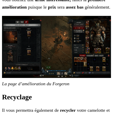
amélioration
puisque le
prix
sera
assez bas
généralement.
La page d’amélioration du Forgeron
Recyclage
Il vous permettra également de
recycler
votre camelotte et