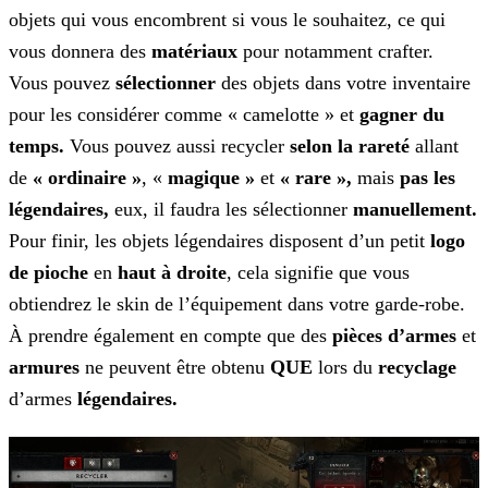
objets qui vous encombrent si vous le souhaitez, ce qui
vous donnera des
matériaux
pour
notamment crafter.
Vous pouvez
sélectionner
des objets dans votre inventaire
pour les considérer comme « camelotte » et
gagner du
temps.
Vous pouvez aussi
recycler
selon la rareté
allant
de
« ordinaire »
, «
magique »
et
« rare »,
mais
pas les
légendaires,
eux, il
faudra les sélectionner
manuellement.
Pour finir, les objets légendaires disposent d’un petit
logo
de pioche
en
haut
à droite
, cela
signifie que vous
obtiendrez le skin de l’équipement dans votre garde-robe.
À prendre également en compte que des
pièces d’armes
et
armures
ne peuvent être obtenu
QUE
lors du
recyclage
d’armes
légendaires.