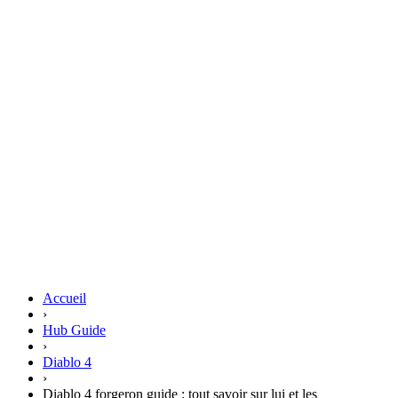
Accueil
›
Hub Guide
›
Diablo 4
›
Diablo 4 forgeron guide : tout savoir sur lui et les