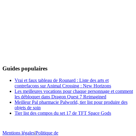
Guides populaires
Vrai et faux tableau de Rounard : Liste des arts et
contrefaçons sur Animal Crossing : New Horizons
Les meilleures vocations pour chaque personnage et comment
les débloquer dans Dragon Quest 7 Reimagined
Meilleur Pal pharmacie Palworld, tier list pour produire des
objets de soin
Tier list des compos du set 17 de TFT Space Gods
Mentions légales
|
Politique de