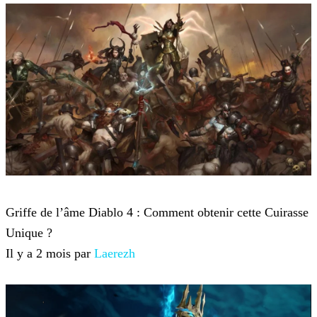
Diablo 4
Griffe de l’âme Diablo 4 : Comment obtenir cette Cuirasse
Unique ?
Il y a 2 mois par
Laerezh