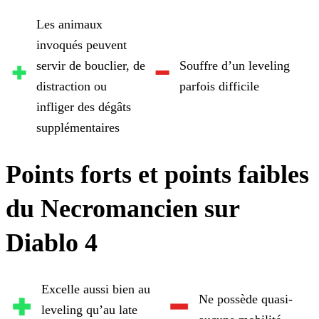
Les animaux
invoqués peuvent
servir de bouclier, de
Souffre d’un leveling
distraction ou
parfois difficile
infliger des dégâts
supplémentaires
Points forts et points faibles
du Necromancien sur
Diablo 4
Excelle aussi bien au
Ne possède quasi-
leveling qu’au late