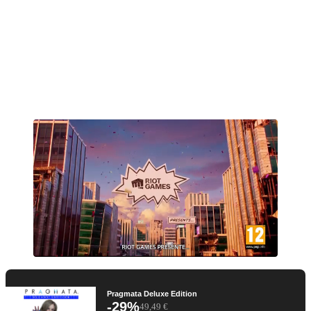
Pragmata Deluxe Edition
-29%
49,49 €