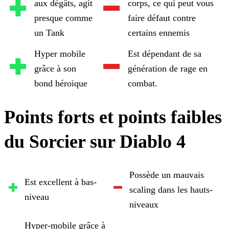
aux dégâts, agit
corps, ce qui peut vous
presque comme
faire défaut contre
un Tank
certains ennemis
Hyper mobile
Est dépendant de sa
grâce à son
génération de rage en
bond héroique
combat.
Points forts et points faibles
du Sorcier sur Diablo 4
Possède un mauvais
Est excellent à bas-
scaling dans les hauts-
niveau
niveaux
Hyper-mobile grâce à