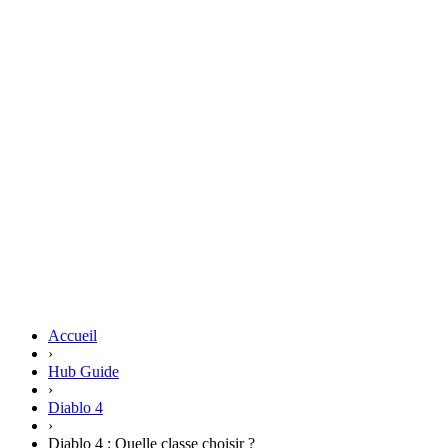
Accueil
›
Hub Guide
›
Diablo 4
›
Diablo 4 : Quelle classe choisir ?