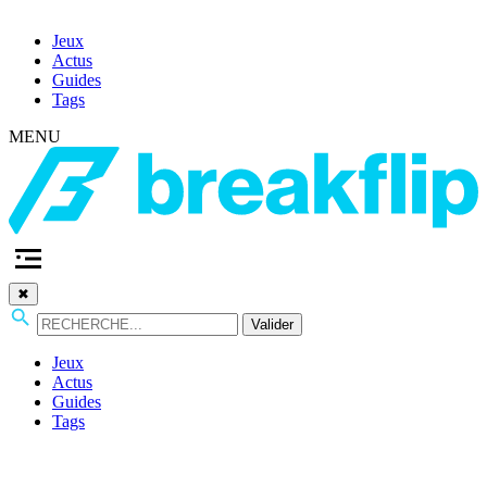
Jeux
Actus
Guides
Tags
MENU
✖
Valider
Jeux
Actus
Guides
Tags