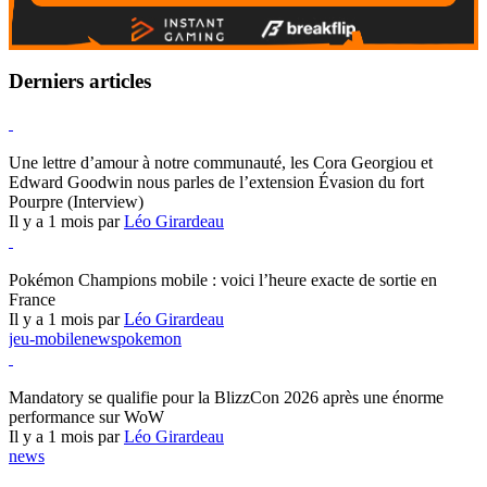
Derniers articles
Hearthstone
Une lettre d’amour à notre communauté, les Cora Georgiou et
Edward Goodwin nous parles de l’extension Évasion du fort
Pourpre (Interview)
Il y a 1 mois par
Léo Girardeau
Pokémon Champions
Pokémon Champions mobile : voici l’heure exacte de sortie en
France
Il y a 1 mois par
Léo Girardeau
jeu-mobile
news
pokemon
World of Warcraft
Mandatory se qualifie pour la BlizzCon 2026 après une énorme
performance sur WoW
Il y a 1 mois par
Léo Girardeau
news