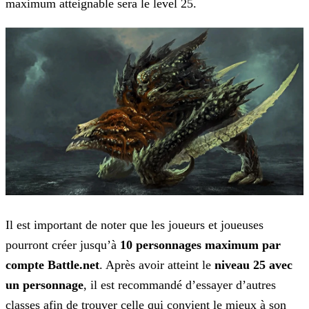
maximum atteignable sera le level 25.
Il est important de noter que les joueurs et joueuses
pourront créer jusqu’à
10 personnages maximum par
compte Battle.net
. Après avoir atteint le
niveau 25 avec
un
personnage
, il est recommandé d’essayer d’autres
classes afin de trouver celle qui convient le mieux à son