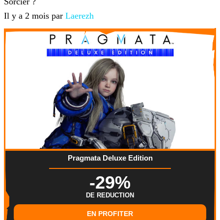
Sorcier ?
Il y a 2 mois par
Laerezh
Pragmata Deluxe Edition
-29%
DE REDUCTION
EN PROFITER