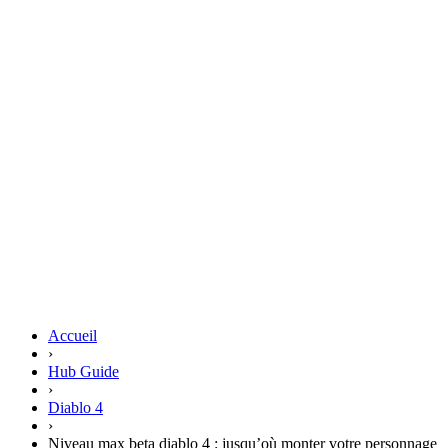
Accueil
›
Hub Guide
›
Diablo 4
›
Niveau max beta diablo 4 : jusqu’où monter votre personnage