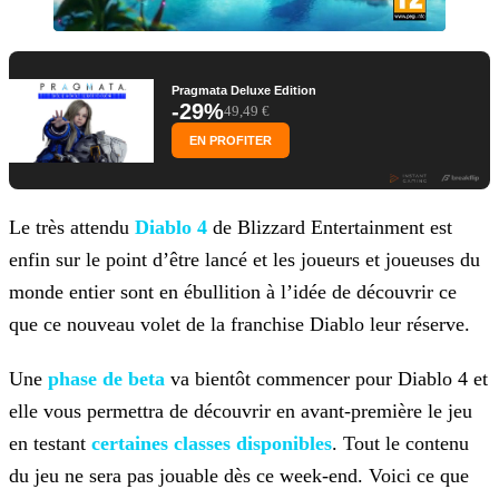
Pragmata Deluxe Edition
-29%
49,49 €
EN PROFITER
Le très attendu
Diablo 4
de Blizzard Entertainment est
enfin sur le point d’être lancé et les joueurs et joueuses du
monde entier sont en ébullition à l’idée de
découvrir ce
que ce nouveau volet de la franchise Diablo leur réserve.
Une
phase de beta
va bientôt commencer pour Diablo 4
et
elle vous permettra de découvrir en avant-première le jeu
en testant
certaines classes disponibles
. Tout le
contenu
du jeu ne sera pas jouable dès ce week-end. Voici ce que