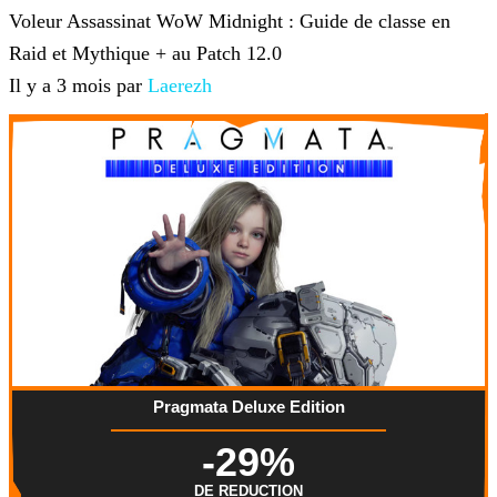
Voleur Assassinat WoW Midnight : Guide de classe en
Raid et Mythique + au Patch 12.0
Il y a 3 mois par
Laerezh
Pragmata Deluxe Edition
-29%
DE REDUCTION