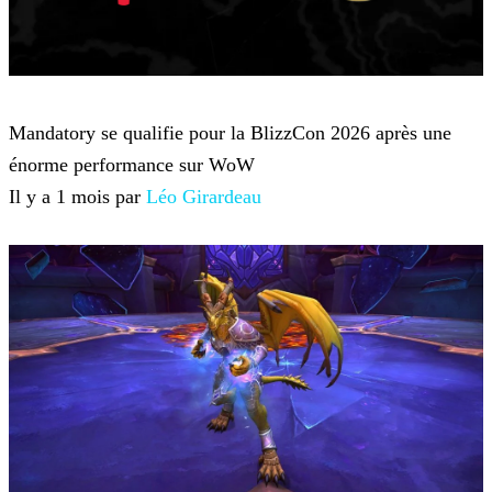
World of Warcraft
Mandatory se qualifie pour la BlizzCon 2026 après une
énorme performance sur WoW
Il y a 1 mois par
Léo Girardeau