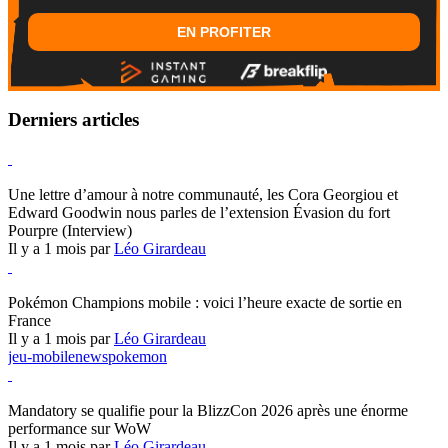
EN PROFITER
Derniers articles
Hearthstone
Une lettre d’amour à notre communauté, les Cora Georgiou et
Edward Goodwin nous parles de l’extension Évasion du fort
Pourpre (Interview)
Il y a 1 mois par
Léo Girardeau
Pokémon Champions
Pokémon Champions mobile : voici l’heure exacte de sortie en
France
Il y a 1 mois par
Léo Girardeau
jeu-mobile
news
pokemon
World of Warcraft
Mandatory se qualifie pour la BlizzCon 2026 après une énorme
performance sur WoW
Il y a 1 mois par
Léo Girardeau