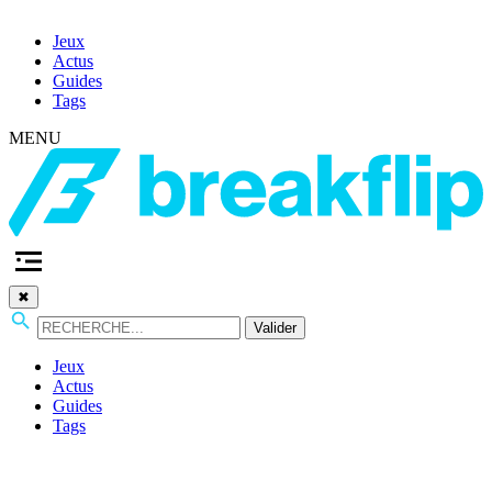
Jeux
Actus
Guides
Tags
MENU
✖
Valider
Jeux
Actus
Guides
Tags