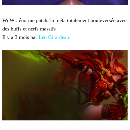
World of Warcraft
WoW : énorme patch, la méta totalement bouleversée avec
des buffs et nerfs massifs
Il y a 3 mois par
Léo Girardeau
World of Warcraft