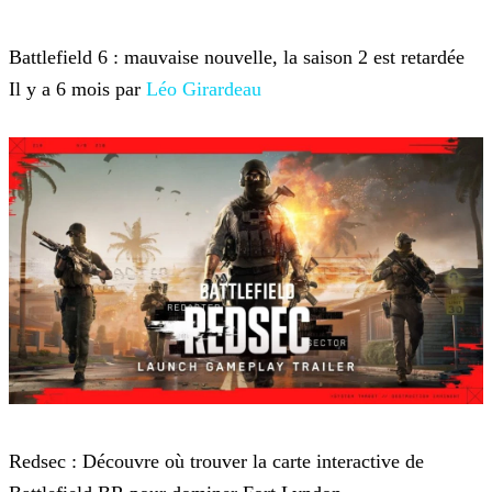
Battlefield 6
Battlefield 6 : mauvaise nouvelle, la saison 2 est retardée
Il y a 6 mois par
Léo Girardeau
Battlefield 6
Redsec : Découvre où trouver la carte interactive de