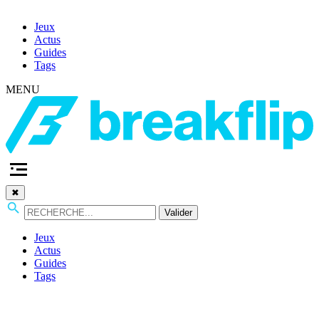
Jeux
Actus
Guides
Tags
MENU
✖
Valider
Jeux
Actus
Guides
Tags