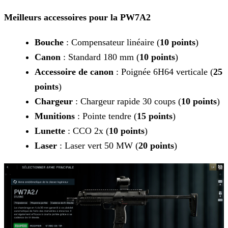
Meilleurs accessoires pour la PW7A2
Bouche
: Compensateur linéaire (
10 points
)
Canon
: Standard 180 mm (
10 points
)
Accessoire de canon
: Poignée 6H64 verticale (
25
points
)
Chargeur
: Chargeur rapide 30 coups (
10 points
)
Munitions
: Pointe tendre (
15 points
)
Lunette
: CCO 2x (
10 points
)
Laser
: Laser vert 50 MW (
20 points
)