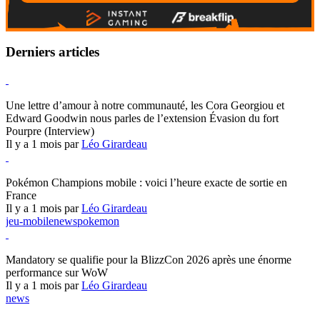
Derniers articles
Hearthstone
Une lettre d’amour à notre communauté, les Cora Georgiou et
Edward Goodwin nous parles de l’extension Évasion du fort
Pourpre (Interview)
Il y a 1 mois par
Léo Girardeau
Pokémon Champions
Pokémon Champions mobile : voici l’heure exacte de sortie en
France
Il y a 1 mois par
Léo Girardeau
jeu-mobile
news
pokemon
World of Warcraft
Mandatory se qualifie pour la BlizzCon 2026 après une énorme
performance sur WoW
Il y a 1 mois par
Léo Girardeau
news