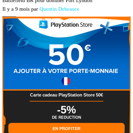
Battlefield BR pour dominer Fort Lyndon
Il y a 9 mois par
Quentin Debeauce
Carte cadeau PlayStation Store 50€
-5%
DE REDUCTION
EN PROFITER