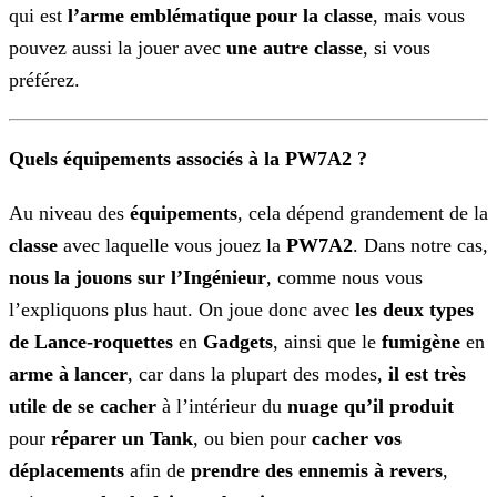
qui est
l’arme emblématique pour la classe
, mais vous
pouvez aussi la jouer avec
une autre classe
, si vous
préférez.
Quels équipements associés à la PW7A2 ?
Au niveau des
équipements
, cela dépend grandement de la
classe
avec laquelle vous jouez la
PW7A2
. Dans notre cas,
nous la jouons sur
l’Ingénieur
, comme nous vous
l’expliquons plus haut. On joue donc avec
les deux types
de Lance-roquettes
en
Gadgets
, ainsi que le
fumigène
en
arme à lancer
, car dans la plupart des
modes,
il est très
utile de se cacher
à l’intérieur du
nuage qu’il produit
pour
réparer un Tank
, ou bien pour
cacher vos
déplacements
afin de
prendre des ennemis à revers
,