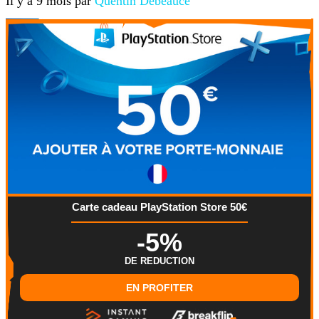
Il y a 9 mois par
Quentin Debeauce
Carte cadeau PlayStation Store 50€
-5%
DE REDUCTION
EN PROFITER