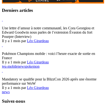
Derniers articles
Hearthstone
Une lettre d’amour à notre communauté, les Cora Georgiou et
Edward Goodwin nous parles de l’extension Évasion du fort
Pourpre (Interview)
Il y a 1 mois par
Léo Girardeau
Pokémon Champions
Pokémon Champions mobile : voici l’heure exacte de sortie en
France
Il y a 1 mois par
Léo Girardeau
jeu-mobile
news
pokemon
World of Warcraft
Mandatory se qualifie pour la BlizzCon 2026 après une énorme
performance sur WoW
Il y a 1 mois par
Léo Girardeau
news
Suivez-nous