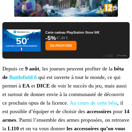
Carte cadeau PlayStation Store 50€
-5%
47,49 €
EN PROFITER
Depuis ce
9 août
, les joueurs peuvent profiter de la
bêta
de
Battlefield 6
qui est ouverte à tout le monde, ce qui
permet à
EA
et
DICE
de voir le succès du jeu, mais aussi
et surtout de donner envie à la communauté de découvrir
ce prochain opus de la licence.
Au cours de cette bêta
, il
est possible d’équiper et de choisir
des
accessoires
pour
14
armes
. Parmi l’ensemble des armes proposées, on retrouve
la
L110
et on va vous donner
les accessoires qu’on vous