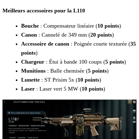
Meilleurs accessoires pour la L110
Bouche
: Compensateur linéaire (
10 points
)
Canon
: Cannelé de 349 mm (
20 points
)
Accessoire de canon
: Poignée courte texturée (
35
points
)
Chargeur
: Étui à bande 100 coups (
5 points
)
Munitions
: Balle chemisée (
5 points
)
Lunette
: ST Prisim 5x (
10 points
)
Laser
: Laser vert 5 MW (
10 points
)