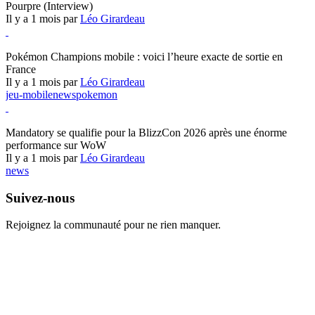
Pourpre (Interview)
Il y a 1 mois par
Léo Girardeau
Pokémon Champions
Pokémon Champions mobile : voici l’heure exacte de sortie en
France
Il y a 1 mois par
Léo Girardeau
jeu-mobile
news
pokemon
World of Warcraft
Mandatory se qualifie pour la BlizzCon 2026 après une énorme
performance sur WoW
Il y a 1 mois par
Léo Girardeau
news
Suivez-nous
Rejoignez la communauté pour ne rien manquer.